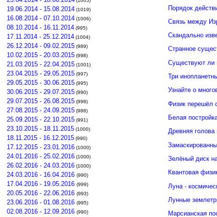
(1005)
Порядок действ
19.06.2014 - 15.08.2014
(1019)
16.08.2014 - 07.10.2014
(1006)
Связь между И
08.10.2014 - 16.11.2014
(995)
Скандально изв
17.11.2014 - 25.12.2014
(1004)
26.12.2014 - 09.02.2015
(989)
Странное сущес
10.02.2015 - 20.03.2015
(998)
Существуют ли 
21.03.2015 - 22.04.2015
(1001)
23.04.2015 - 29.05.2015
(997)
Три инопланетн
29.05.2015 - 30.06.2015
(995)
Узнайте о много
30.06.2015 - 29.07.2015
(990)
29.07.2015 - 26.08.2015
(998)
Физик перешёл 
27.08.2015 - 24.09.2015
(988)
Белая постройк
25.09.2015 - 22.10.2015
(991)
23.10.2015 - 18.11.2015
(1000)
Древняя голова
18.11.2015 - 16.12.2015
(990)
Замаскированны
17.12.2015 - 23.01.2016
(1000)
24.01.2016 - 25.02.2016
(1000)
Зелёный диск н
26.02.2016 - 24.03.2016
(1000)
Квантовая физи
24.03.2016 - 16.04.2016
(990)
17.04.2016 - 19.05.2016
(999)
Луна - космичес
20.05.2016 - 22.06.2016
(993)
Лунные землетр
23.06.2016 - 01.08.2016
(995)
02.08.2016 - 12.09.2016
(990)
Марсианская по