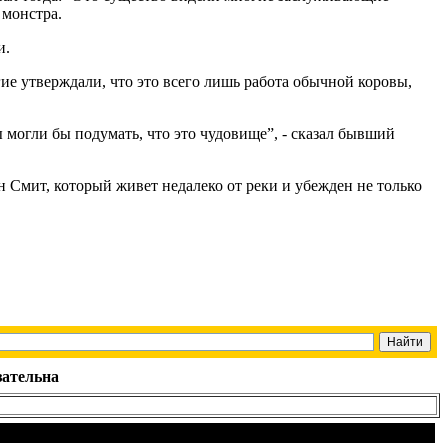
 монстра.
и.
ие утверждали, что это всего лишь работа обычной коровы,
ы могли бы подумать, что это чудовище”, - сказал бывший
 Смит, который живет недалеко от реки и убежден не только
зательна