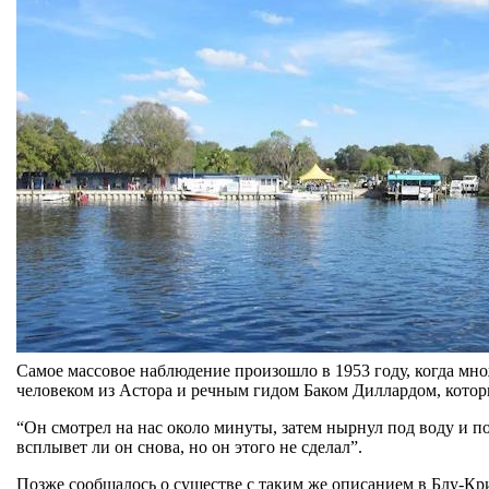
Самое массовое наблюдение произошло в 1953 году, когда мно
человеком из Астора и речным гидом Баком Диллардом, который
“Он смотрел на нас около минуты, затем нырнул под воду и по
всплывет ли он снова, но он этого не сделал”.
Позже сообщалось о существе с таким же описанием в Блу-Кри