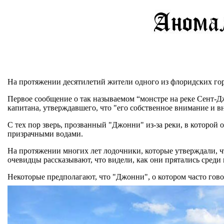
На протяжении десятилетий жители одного из флоридских го
Первое сообщение о так называемом “монстре на реке Сент-Дж
капитана, утверждавшего, что "его собственное внимание и 
С тех пор зверь, прозванный "Джонни" из-за реки, в которой
призрачными водами.
На протяжении многих лет лодочники, которые утверждали, чт
очевидцы рассказывают, что видели, как они прятались среди 
Некоторые предполагают, что "Джонни", о котором часто гово