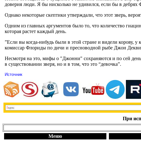
доверия люди. Я бы нисколько не удивился, если бы в дебрях 
Однако некоторые скептики утверждали, что этот зверь, веро
Одним из главных аргументов было то, что количество гиацин
которая растет каждый день.
”Если вы когда-нибудь были в этой стране и видели корову, у
комиссар Флориды по дичи и пресноводной рыбе Джон Деквин.
Несмотря на это, мифы о "Джонни" сохраняются и по сей ден
в существовании зверя, но и в том, что это “девочка”.
Источник
При исп
Меню