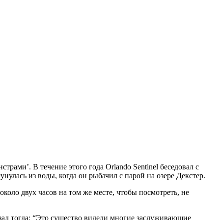
ами’. В течение этого года Orlando Sentinel беседовал с
нулась из воды, когда он рыбачил с парой на озере Декстер.
коло двух часов на том же месте, чтобы посмотреть, не
азал тогда: “Это существо видели многие заслуживающие