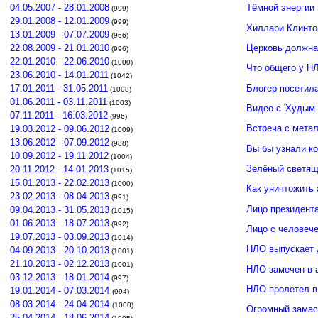
04.05.2007 - 28.01.2008
Тёмной энергии
(999)
29.01.2008 - 12.01.2009
(999)
Хиллари Клинто
13.01.2009 - 07.07.2009
(966)
Церковь должна
22.08.2009 - 21.01.2010
(996)
22.01.2010 - 22.06.2010
(1000)
Что общего у Н
23.06.2010 - 14.01.2011
(1042)
Блогер посетил
17.01.2011 - 31.05.2011
(1008)
01.06.2011 - 03.11.2011
(1003)
Видео с 'Худым 
07.11.2011 - 16.03.2012
(996)
Встреча с мета
19.03.2012 - 09.06.2012
(1009)
13.06.2012 - 07.09.2012
(988)
Вы бы узнали к
10.09.2012 - 19.11.2012
(1004)
Зелёный светящ
20.11.2012 - 14.01.2013
(1015)
15.01.2013 - 22.02.2013
(1000)
Как уничтожить 
23.02.2013 - 08.04.2013
(991)
Лицо президент
09.04.2013 - 31.05.2013
(1015)
01.06.2013 - 18.07.2013
(992)
Лицо с человече
19.07.2013 - 03.09.2013
(1014)
НЛО выпускает 
04.09.2013 - 20.10.2013
(1001)
21.10.2013 - 02.12.2013
(1001)
НЛО замечен в 
03.12.2013 - 18.01.2014
(997)
НЛО пролетел в
19.01.2014 - 07.03.2014
(994)
08.03.2014 - 24.04.2014
(1000)
Огромный замас
25.04.2014 - 18.06.2014