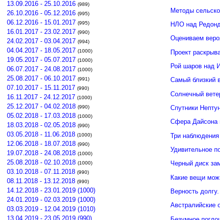
13.09.2016 - 25.10.2016
(989)
Методы сельско
26.10.2016 - 05.12.2016
(995)
06.12.2016 - 15.01.2017
(995)
НЛО над Редонд
16.01.2017 - 23.02.2017
(990)
Оцениваем веро
24.02.2017 - 03.04.2017
(994)
04.04.2017 - 18.05.2017
(1000)
Проект раскрыв
19.05.2017 - 05.07.2017
(1000)
Рой шаров над 
06.07.2017 - 24.08.2017
(1000)
25.08.2017 - 06.10.2017
(991)
Самый близкий 
07.10.2017 - 15.11.2017
(990)
Солнечный вете
16.11.2017 - 24.12.2017
(1000)
25.12.2017 - 04.02.2018
(990)
Спутники Нептун
05.02.2018 - 17.03.2018
(1000)
Сфера Дайсона 
18.03.2018 - 02.05.2018
(990)
03.05.2018 - 11.06.2018
Три наблюдения
(1000)
12.06.2018 - 18.07.2018
(990)
Удивительное п
19.07.2018 - 24.08.2018
(1000)
25.08.2018 - 02.10.2018
Черный диск зам
(1000)
03.10.2018 - 07.11.2018
(990)
Какие вещи мож
08.11.2018 - 13.12.2018
(990)
14.12.2018 - 23.01.2019 (1000)
Верность долгу.
24.01.2019 - 02.03.2019 (1000)
Австралийские о
03.03.2019 - 12.04.2019 (1010)
13.04.2019 - 23.05.2019 (990)
Безумное погло