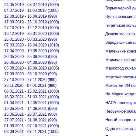
24.05.2019 - 03.07.2019 (1000)
Взрыв черной д
04.07.2019 - 11.08.2019 (1000)
12.08.2019 - 16.09.2019 (990)
Вулканические э
17.09.2019 - 26.10.2019 (1000)
Гигантские кол
27.10.2019 - 12.12.2019 (1000)
13.12.2019 - 25.01.2020 (1000)
Доказательства 
26.01.2020 - 06.03.2020 (990)
Зародыши самых
07.03.2020 - 16.04.2020 (1010)
17.04.2020 - 19.05.2020 (1000)
Маленькие крас
20.05.2020 - 25.06.2020 (990)
Марсианские ск
26.06.2020 - 04.08.2020 (995)
05.08.2020 - 16.09.2020 (1005)
Марсоход обнар
17.09.2020 - 26.10.2020 (990)
Мертвые звезды
27.10.2020 - 27.11.2020 (990)
Может ли ИИ по
28.11.2020 - 07.01.2021 (990)
08.01.2021 - 15.02.2021 (1000)
На Марсе когда-
16.02.2021 - 31.03.2021 (1000)
НАСА планирует
01.04.2021 - 12.05.2021 (1000)
13.05.2021 - 14.06.2021 (990)
Необычное обла
15.06.2021 - 26.07.2021 (980)
Новый поворот 
27.07.2021 - 31.08.2021 (990)
01.09.2021 - 07.10.2021 (1000)
Одно из самых 
08.09.2021 - 07.11.2021 (1000)