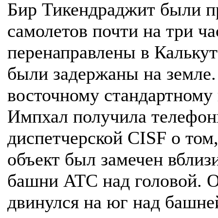
Бир Тикендраджит были п
самолетов почти на три ча
перенаправлены в Калькут
были задержаны на земле. 
восточному стандартному 
Импхал получила телефон
диспетчерской CISF о том
объект был замечен вблиз
башни ATC над головой. О
двинулся на юг над башне