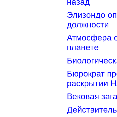
назад
Элизондо оп
должности
Атмосфера о
планете
Биологическ
Бюрократ пр
раскрытии 
Вековая заг
Действитель