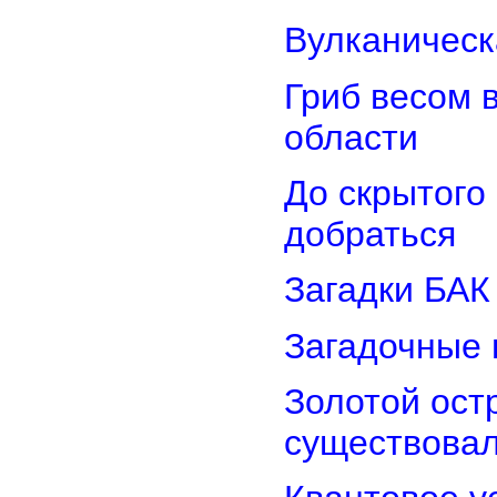
Вулканическ
Гриб весом 
области
До скрытого
добраться
Загадки БАК
Загадочные 
Золотой остр
существова