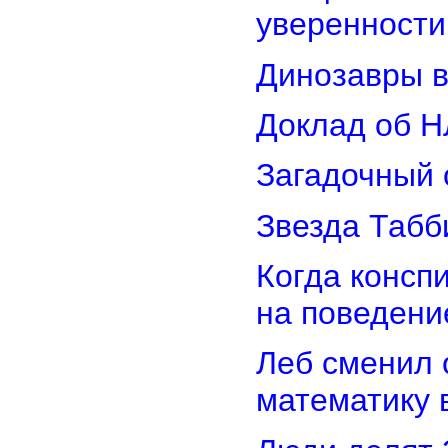
уверенности
Динозавры в
Доклад об Н
Загадочный 
Звезда Табб
Когда консп
на поведени
Леб сменил 
математику 