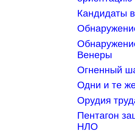
Кандидаты в
Обнаружени
Обнаружение
Венеры
Огненный ш
Одни и те ж
Орудия труд
Пентагон за
НЛО