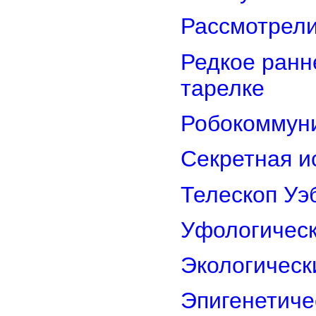
Рассмотрели
Редкое ранн
тарелке
Робокоммун
Секретная и
Телескоп Уэ
Уфологическ
Экологическ
Эпигенетиче