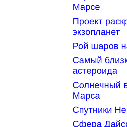
Марсе
Проект раск
экзопланет
Рой шаров 
Самый близк
астероида
Солнечный 
Марса
Спутники Не
Сфера Дайсо