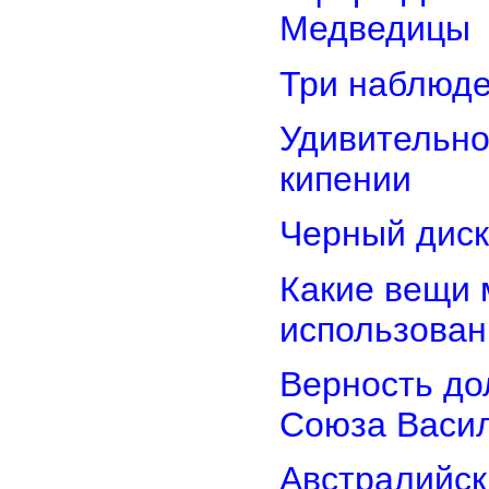
Медведицы
Три наблюд
Удивительно
кипении
Черный диск
Какие вещи 
использован
Верность дол
Союза Васи
Австралийск