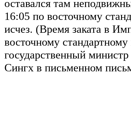
оставался там неподвижн
16:05 по восточному стан
исчез. (Время заката в Им
восточному стандартному 
государственный министр 
Сингх в письменном письм