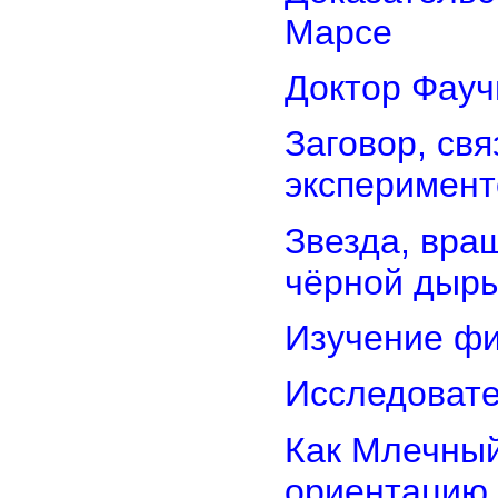
Марсе
Доктор Фауч
Заговор, св
эксперимент
Звезда, вра
чёрной дыр
Изучение фи
Исследовате
Как Млечный
ориентацию