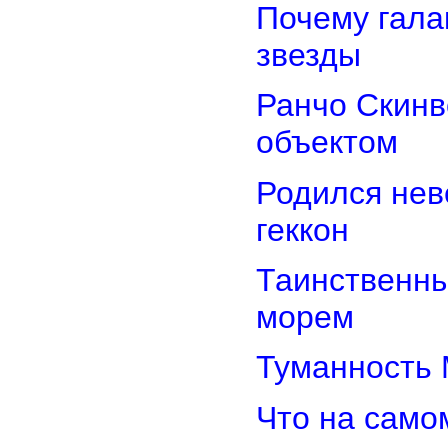
Почему гала
звезды
Ранчо Скинв
объектом
Родился нев
геккон
Таинственн
морем
Туманность 
Что на само