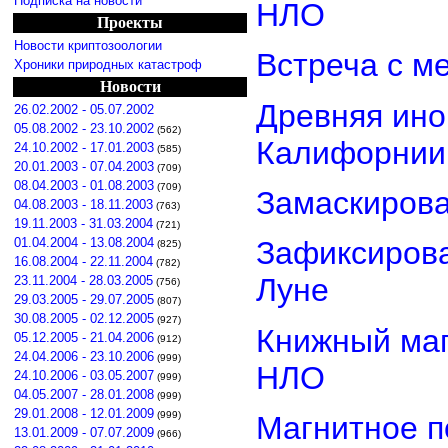
Подписка на новости
НЛО
Проекты
Новости криптозоологии
Встреча с м
Хроники природных катастроф
Новости
Древняя ино
26.02.2002 - 05.07.2002
05.08.2002 - 23.10.2002
(562)
Калифорнии
24.10.2002 - 17.01.2003
(585)
20.01.2003 - 07.04.2003
(709)
08.04.2003 - 01.08.2003
(709)
Замаскиров
04.08.2003 - 18.11.2003
(763)
19.11.2003 - 31.03.2004
(721)
01.04.2004 - 13.08.2004
Зафиксирова
(825)
16.08.2004 - 22.11.2004
(782)
Луне
23.11.2004 - 28.03.2005
(756)
29.03.2005 - 29.07.2005
(807)
30.08.2005 - 02.12.2005
(927)
Книжный маг
05.12.2005 - 21.04.2006
(912)
24.04.2006 - 23.10.2006
(999)
НЛО
24.10.2006 - 03.05.2007
(999)
04.05.2007 - 28.01.2008
(999)
29.01.2008 - 12.01.2009
(999)
Магнитное п
13.01.2009 - 07.07.2009
(966)