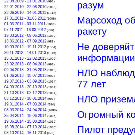
22.08.2009 - 21.01.2010
разум
(996)
22.01.2010 - 22.06.2010
(1000)
23.06.2010 - 14.01.2011
(1042)
Марсоход о
17.01.2011 - 31.05.2011
(1008)
01.06.2011 - 03.11.2011
(1003)
ракету
07.11.2011 - 16.03.2012
(996)
19.03.2012 - 09.06.2012
(1009)
13.06.2012 - 07.09.2012
(988)
Не доверяйт
10.09.2012 - 19.11.2012
(1004)
20.11.2012 - 14.01.2013
(1015)
информации
15.01.2013 - 22.02.2013
(1000)
23.02.2013 - 08.04.2013
(991)
НЛО наблюд
09.04.2013 - 31.05.2013
(1015)
01.06.2013 - 18.07.2013
(992)
77 лет
19.07.2013 - 03.09.2013
(1014)
04.09.2013 - 20.10.2013
(1001)
21.10.2013 - 02.12.2013
(1001)
НЛО приземл
03.12.2013 - 18.01.2014
(997)
19.01.2014 - 07.03.2014
(994)
08.03.2014 - 24.04.2014
(1000)
Огромный ко
25.04.2014 - 18.06.2014
(1005)
19.06.2014 - 15.08.2014
(1019)
Пилот преду
16.08.2014 - 07.10.2014
(1006)
08.10.2014 - 16.11.2014
(995)