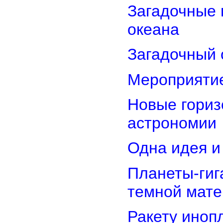
Загадочные 
океана
Загадочный 
Мероприятие
Новые гориз
астрономии
Одна идея и
Планеты-гиг
темной мате
Ракету иноп