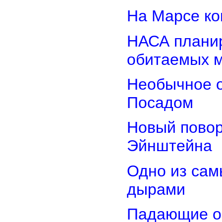
На Марсе ко
НАСА планир
обитаемых 
Необычное о
Посадом
Новый повор
Эйнштейна
Одно из сам
дырами
Падающие об