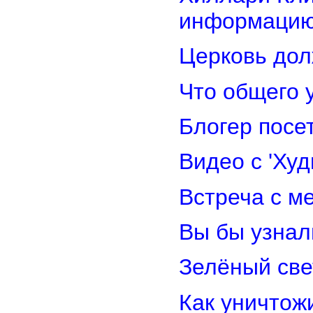
информацию
Церковь дол
Что общего 
Блогер посе
Видео с 'Ху
Встреча с м
Вы бы узнал
Зелёный св
Как уничтож