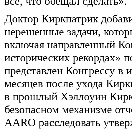
все, что обещал сделать».
Доктор Киркпатрик добави
нерешенные задачи, котор
включая направленный Ко
исторических рекордах» 
представлен Конгрессу в и
месяцев после ухода Кирк
в прошлый Хэллоуин Кирк
безопасном механизме отч
AARO расследовать утвер