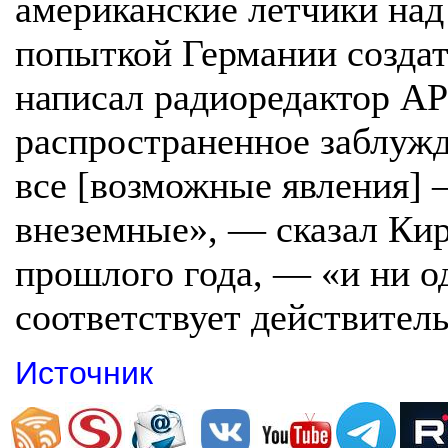
американские летчики над
попыткой Германии создат
написал радиоредактор AP
распространенное заблужд
все [возможные явления] —
внеземные», — сказал Ки
прошлого года, — «и ни о
соответствует действител
Источник