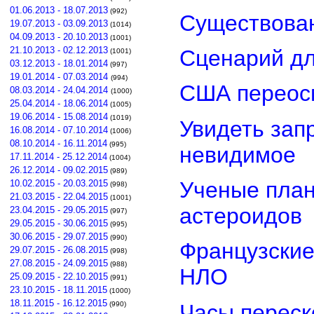
01.06.2013 - 18.07.2013
(992)
Существован
19.07.2013 - 03.09.2013
(1014)
04.09.2013 - 20.10.2013
(1001)
21.10.2013 - 02.12.2013
Сценарий д
(1001)
03.12.2013 - 18.01.2014
(997)
19.01.2014 - 07.03.2014
(994)
США переос
08.03.2014 - 24.04.2014
(1000)
25.04.2014 - 18.06.2014
(1005)
19.06.2014 - 15.08.2014
(1019)
Увидеть зап
16.08.2014 - 07.10.2014
(1006)
08.10.2014 - 16.11.2014
(995)
невидимое
17.11.2014 - 25.12.2014
(1004)
26.12.2014 - 09.02.2015
(989)
Ученые план
10.02.2015 - 20.03.2015
(998)
21.03.2015 - 22.04.2015
(1001)
астероидов
23.04.2015 - 29.05.2015
(997)
29.05.2015 - 30.06.2015
(995)
30.06.2015 - 29.07.2015
(990)
Французские
29.07.2015 - 26.08.2015
(998)
27.08.2015 - 24.09.2015
(988)
НЛО
25.09.2015 - 22.10.2015
(991)
23.10.2015 - 18.11.2015
(1000)
18.11.2015 - 16.12.2015
Часы переск
(990)