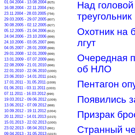
01.04.2004 - 13.08.2004
Над головой
(825)
16.08.2004 - 22.11.2004
(782)
треугольник
23.11.2004 - 28.03.2005
(756)
29.03.2005 - 29.07.2005
(807)
30.08.2005 - 02.12.2005
(927)
Охотник на 
05.12.2005 - 21.04.2006
(912)
24.04.2006 - 23.10.2006
(999)
лгут
24.10.2006 - 03.05.2007
(999)
04.05.2007 - 28.01.2008
(999)
29.01.2008 - 12.01.2009
(999)
Очередная п
13.01.2009 - 07.07.2009
(966)
22.08.2009 - 21.01.2010
об НЛО
(996)
22.01.2010 - 22.06.2010
(1000)
23.06.2010 - 14.01.2011
(1042)
Пентагон оп
17.01.2011 - 31.05.2011
(1008)
01.06.2011 - 03.11.2011
(1003)
07.11.2011 - 16.03.2012
(996)
Появились з
19.03.2012 - 09.06.2012
(1009)
13.06.2012 - 07.09.2012
(988)
10.09.2012 - 19.11.2012
Призрак бро
(1004)
20.11.2012 - 14.01.2013
(1015)
15.01.2013 - 22.02.2013
(1000)
Странный че
23.02.2013 - 08.04.2013
(991)
09.04.2013 - 31.05.2013
(1015)