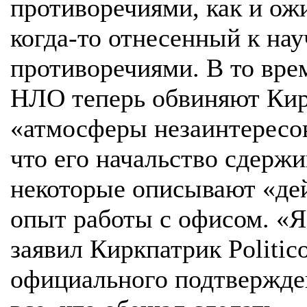
противоречиями, как и ожи
когда-то отнесенный к на
противоречиями. В то вре
НЛО теперь обвиняют Кир
«атмосферы незаинтересов
что его начальство сдерж
некоторые описывают «де
опыт работы с офисом. «Я
заявил Киркпатрик Politic
официального подтвержден