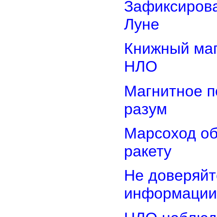
Зафиксирова
Луне
Книжный маг
НЛО
Магнитное п
разум
Марсоход о
ракету
Не доверяйт
информации