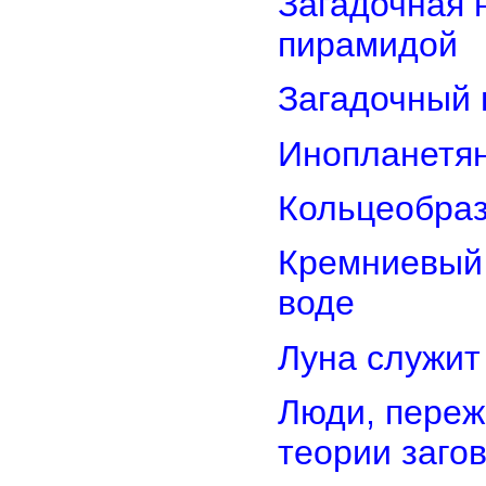
Загадочная 
пирамидой
Загадочный 
Инопланетян
Кольцеобра
Кремниевый
воде
Луна служит
Люди, переж
теории заго