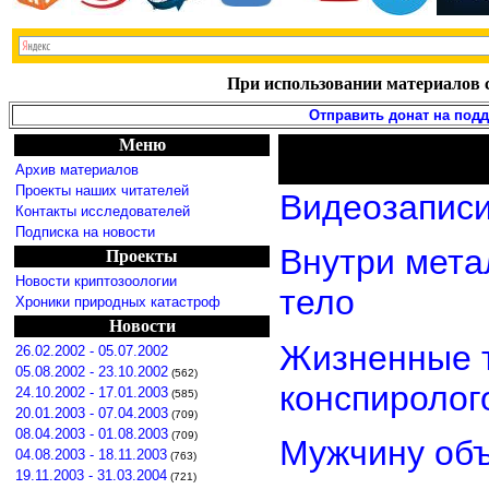
При использовании материалов с
Отправить донат на под
Меню
Архив материалов
Проекты наших читателей
Видеозаписи
Контакты исследователей
Подписка на новости
Внутри мета
Проекты
Новости криптозоологии
тело
Хроники природных катастроф
Новости
Жизненные т
26.02.2002 - 05.07.2002
05.08.2002 - 23.10.2002
(562)
конспиролог
24.10.2002 - 17.01.2003
(585)
20.01.2003 - 07.04.2003
(709)
08.04.2003 - 01.08.2003
(709)
Мужчину объ
04.08.2003 - 18.11.2003
(763)
19.11.2003 - 31.03.2004
(721)