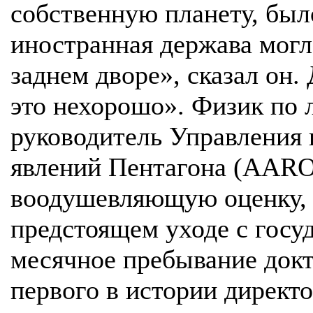
собственную планету, был
иностранная держава могл
заднем дворе», сказал он.
это нехорошо». Физик по 
руководитель Управления
явлений Пентагона (AARO
воодушевляющую оценку, к
предстоящем уходе с госу
месячное пребывание докт
первого в истории дирек