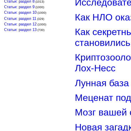
Исследовате
Статьи: раздел 8
(1013)
Статьи: раздел 9
(1000)
Статьи: раздел 10
(1000)
Как НЛО ока
Статьи: раздел 11
(329)
Статьи: раздел 12
(1000)
Как секретн
Статьи: раздел 13
(730)
становилис
Криптозооло
Лох-Несс
Лунная база
Меценат под
Мозг вашей 
Новая загад