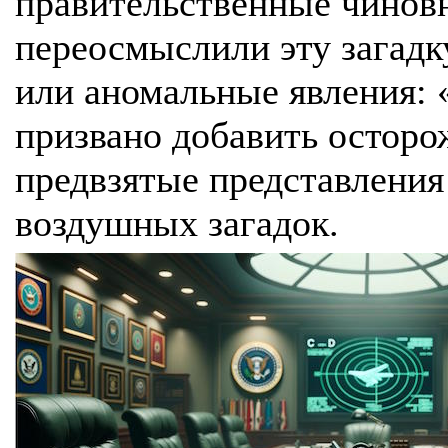
правительственные чинов
переосмыслили эту загад
или аномальные явления: 
призвано добавить остор
предвзятые представления
воздушных загадок.