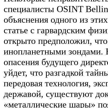
специалисты OSINT Bellin
объяснения одного из эти
статье с гарвардским физ
открыто предположил, что
инопланетными зондами. 
опасения будущего дирек
уйдет, что разгадкой тай
передовая технология, эк
державой, существуют дока
«металлические шары» по