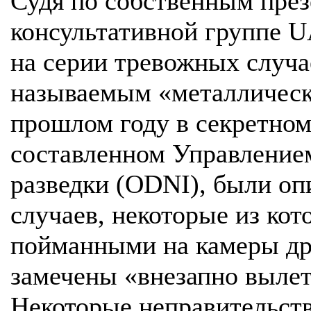
Судя по собственным пре
консультативной группе 
на серии тревожных случае
называемым «металлическ
прошлом году в секретном
составленном Управление
разведки (ODNI), были о
случаев, некоторые из кот
пойманными на камеры др
замечены «внезапно вылет
Некоторые неправительств