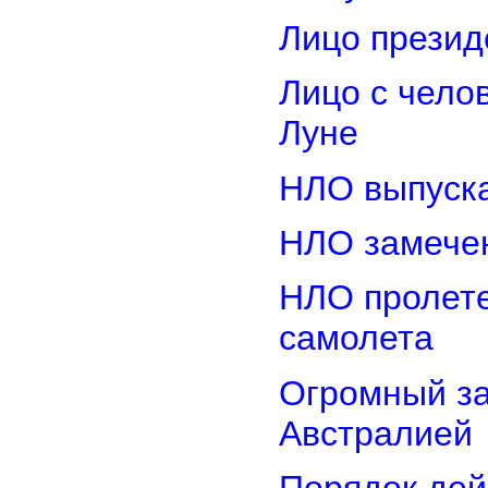
Лицо прези
Лицо с чело
Луне
НЛО выпуска
НЛО замечен
НЛО пролете
самолета
Огромный з
Австралией