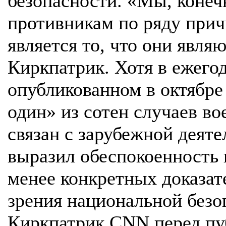
безопасности. «Мы, конеч
противникам по ряду прич
является то, что они явля
Киркпатрик. Хотя в ежег
опубликованном в октябре 
один» из сотен случаев в
связан с зарубежной деят
выразил обеспокоенность 
менее конкретных доказате
зрения национальной безо
Киркпатрик CNN перед пуб