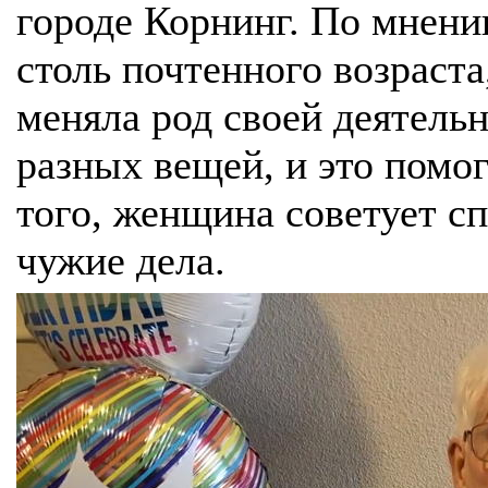
городе Корнинг. По мнени
столь почтенного возраста
меняла род своей деятель
разных вещей, и это помо
того, женщина советует сп
чужие дела.