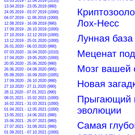
03.03.2019 - 12.04.2019 (1010)
13.04.2019 - 23.05.2019 (990)
Криптозооло
24.05.2019 - 03.07.2019 (1000)
04.07.2019 - 11.08.2019 (1000)
Лох-Несс
12.08.2019 - 16.09.2019 (990)
17.09.2019 - 26.10.2019 (1000)
27.10.2019 - 12.12.2019 (1000)
Лунная база
13.12.2019 - 25.01.2020 (1000)
26.01.2020 - 06.03.2020 (990)
Меценат под
07.03.2020 - 16.04.2020 (1010)
17.04.2020 - 19.05.2020 (1000)
20.05.2020 - 25.06.2020 (990)
Мозг вашей 
26.06.2020 - 04.08.2020 (995)
05.08.2020 - 16.09.2020 (1005)
17.09.2020 - 26.10.2020 (990)
Новая загад
27.10.2020 - 27.11.2020 (990)
28.11.2020 - 07.01.2021 (990)
Прыгающий г
08.01.2021 - 15.02.2021 (1000)
16.02.2021 - 31.03.2021 (1000)
эволюции
01.04.2021 - 12.05.2021 (1000)
13.05.2021 - 14.06.2021 (990)
15.06.2021 - 26.07.2021 (980)
Самая глубо
27.07.2021 - 31.08.2021 (990)
01.09.2021 - 07.10.2021 (1000)