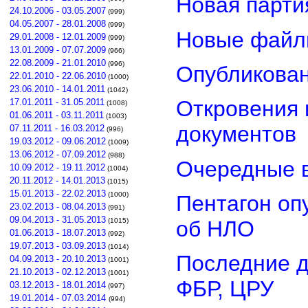
Новая парти
24.10.2006 - 03.05.2007
(999)
04.05.2007 - 28.01.2008
(999)
Новые файл
29.01.2008 - 12.01.2009
(999)
13.01.2009 - 07.07.2009
(966)
22.08.2009 - 21.01.2010
(996)
Опубликован
22.01.2010 - 22.06.2010
(1000)
23.06.2010 - 14.01.2011
(1042)
Откровения 
17.01.2011 - 31.05.2011
(1008)
01.06.2011 - 03.11.2011
(1003)
документов
07.11.2011 - 16.03.2012
(996)
19.03.2012 - 09.06.2012
(1009)
13.06.2012 - 07.09.2012
(988)
Очередные в
10.09.2012 - 19.11.2012
(1004)
20.11.2012 - 14.01.2013
(1015)
15.01.2013 - 22.02.2013
(1000)
Пентагон оп
23.02.2013 - 08.04.2013
(991)
09.04.2013 - 31.05.2013
об НЛО
(1015)
01.06.2013 - 18.07.2013
(992)
19.07.2013 - 03.09.2013
(1014)
Последние д
04.09.2013 - 20.10.2013
(1001)
21.10.2013 - 02.12.2013
(1001)
ФБР, ЦРУ
03.12.2013 - 18.01.2014
(997)
19.01.2014 - 07.03.2014
(994)