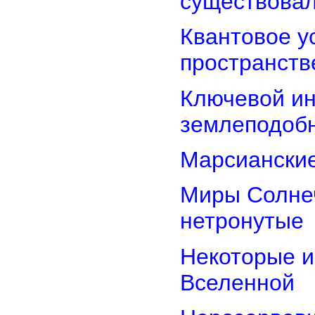
существова
Квантовое у
пространств
Ключевой ин
землеподоб
Марсианские
Миры Солнеч
нетронутые
Некоторые и
Вселенной