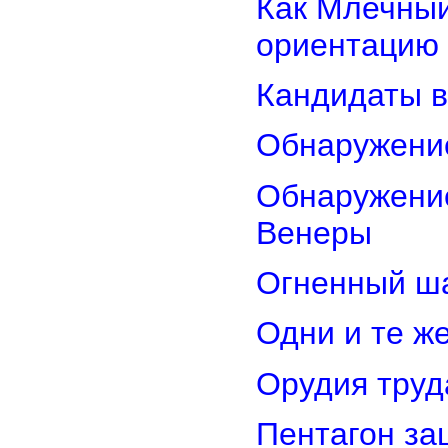
Как Млечный
ориентацию
Кандидаты в
Обнаружени
Обнаружение
Венеры
Огненный ш
Одни и те ж
Орудия труд
Пентагон за