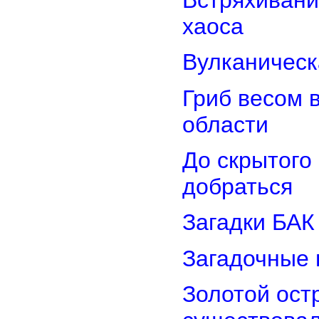
хаоса
Вулканическ
Гриб весом 
области
До скрытого
добраться
Загадки БАК
Загадочные 
Золотой остр