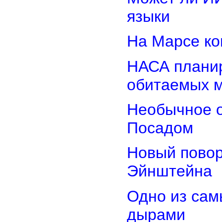
языки
На Марсе ко
НАСА планир
обитаемых 
Необычное о
Посадом
Новый повор
Эйнштейна
Одно из сам
дырами