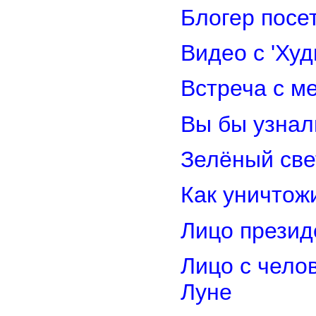
Блогер посе
Видео с 'Ху
Встреча с м
Вы бы узнал
Зелёный св
Как уничтож
Лицо прези
Лицо с чело
Луне