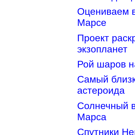
Оцениваем в
Марсе
Проект раск
экзопланет
Рой шаров 
Самый близк
астероида
Солнечный 
Марса
Спутники Не