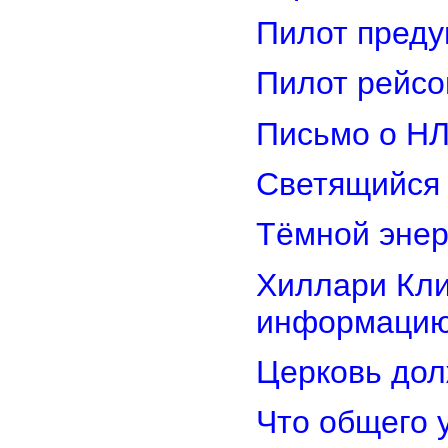
Пилот преду
Пилот рейсо
Письмо о Н
Светящийся 
Тёмной энер
Хиллари Кли
информацию
Церковь дол
Что общего 