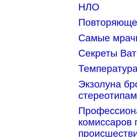
НЛО
Повторяюще
Самые мрач
Секреты Ват
Температура
Экзолуна бр
стереотипам
Профессион
комиссаров 
происшеств