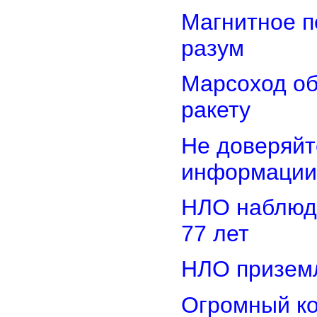
Магнитное п
разум
Марсоход о
ракету
Не доверяйт
информации
НЛО наблюд
77 лет
НЛО приземл
Огромный ко