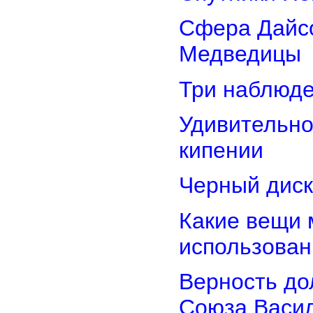
Сфера Дайсо
Медведицы
Три наблюд
Удивительно
кипении
Черный диск
Какие вещи 
использован
Верность дол
Союза Васи