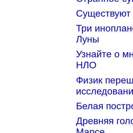
Существуют 
Три иноплан
Луны
Узнайте о м
НЛО
Физик переш
исследован
Белая постр
Древняя гол
Марсе