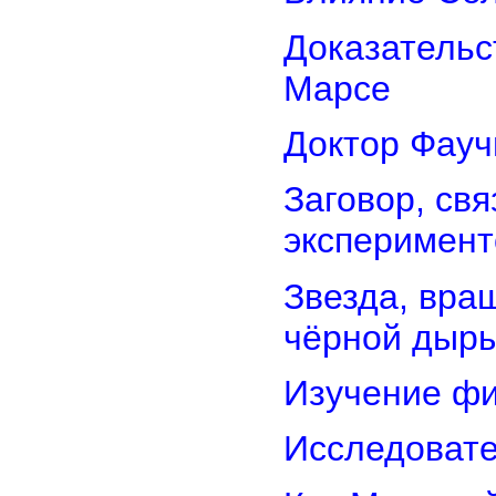
Доказательс
Марсе
Доктор Фауч
Заговор, св
эксперимент
Звезда, вра
чёрной дыр
Изучение фи
Исследовате