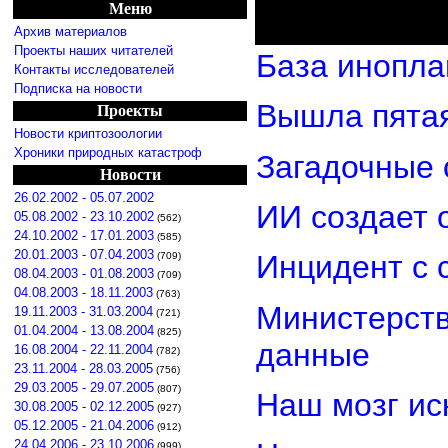
Меню
Архив материалов
Проекты наших читателей
База инопла
Контакты исследователей
Подписка на новости
Вышла пятая
Проекты
Новости криптозоологии
Хроники природных катастроф
Загадочные 
Новости
26.02.2002 - 05.07.2002
ИИ создает 
05.08.2002 - 23.10.2002
(562)
24.10.2002 - 17.01.2003
(585)
20.01.2003 - 07.04.2003
Инцидент с 
(709)
08.04.2003 - 01.08.2003
(709)
04.08.2003 - 18.11.2003
(763)
Министерст
19.11.2003 - 31.03.2004
(721)
01.04.2004 - 13.08.2004
(825)
данные
16.08.2004 - 22.11.2004
(782)
23.11.2004 - 28.03.2005
(756)
29.03.2005 - 29.07.2005
(807)
Наш мозг ис
30.08.2005 - 02.12.2005
(927)
05.12.2005 - 21.04.2006
(912)
24.04.2006 - 23.10.2006
(999)