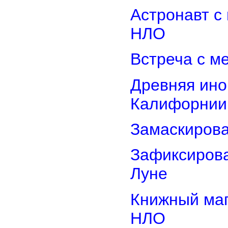
Астронавт с
НЛО
Встреча с м
Древняя ино
Калифорнии
Замаскиров
Зафиксирова
Луне
Книжный маг
НЛО