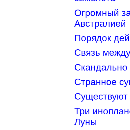
Огромный з
Австралией
Порядок дей
Связь межд
Скандально 
Странное су
Существуют 
Три иноплан
Луны