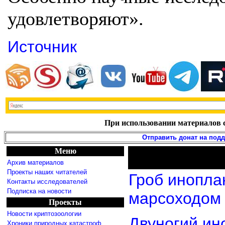
удовлетворяют».
Источник
При использовании материалов с
Отправить донат на под
Меню
Архив материалов
Проекты наших читателей
Гроб инопла
Контакты исследователей
Подписка на новости
марсоходом
Проекты
Новости криптозоологии
Двуногий ин
Хроники природных катастроф