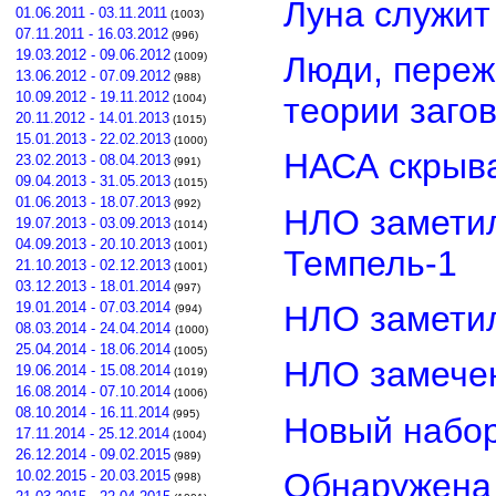
Луна служит
01.06.2011 - 03.11.2011
(1003)
07.11.2011 - 16.03.2012
(996)
19.03.2012 - 09.06.2012
Люди, переж
(1009)
13.06.2012 - 07.09.2012
(988)
10.09.2012 - 19.11.2012
теории заго
(1004)
20.11.2012 - 14.01.2013
(1015)
15.01.2013 - 22.02.2013
(1000)
НАСА скрыва
23.02.2013 - 08.04.2013
(991)
09.04.2013 - 31.05.2013
(1015)
01.06.2013 - 18.07.2013
(992)
НЛО замети
19.07.2013 - 03.09.2013
(1014)
04.09.2013 - 20.10.2013
(1001)
Темпель-1
21.10.2013 - 02.12.2013
(1001)
03.12.2013 - 18.01.2014
(997)
НЛО замети
19.01.2014 - 07.03.2014
(994)
08.03.2014 - 24.04.2014
(1000)
25.04.2014 - 18.06.2014
(1005)
НЛО замечен
19.06.2014 - 15.08.2014
(1019)
16.08.2014 - 07.10.2014
(1006)
08.10.2014 - 16.11.2014
(995)
Новый набор
17.11.2014 - 25.12.2014
(1004)
26.12.2014 - 09.02.2015
(989)
Обнаружена 
10.02.2015 - 20.03.2015
(998)