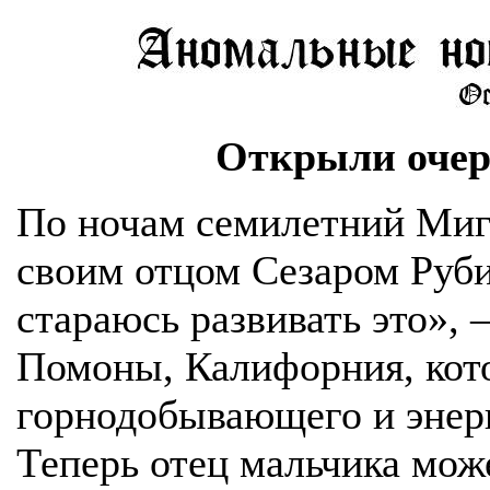
Открыли очер
По ночам семилетний Миге
своим отцом Сезаром Рубио
стараюсь развивать это», 
Помоны, Калифорния, кот
горнодобывающего и энерг
Теперь отец мальчика може