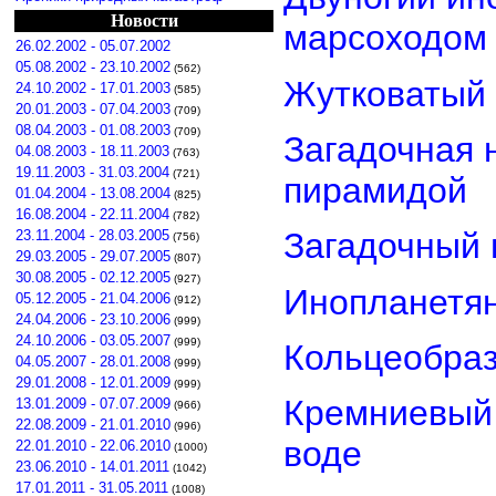
Новости
марсоходом
26.02.2002 - 05.07.2002
05.08.2002 - 23.10.2002
(562)
Жутковатый 
24.10.2002 - 17.01.2003
(585)
20.01.2003 - 07.04.2003
(709)
08.04.2003 - 01.08.2003
(709)
Загадочная 
04.08.2003 - 18.11.2003
(763)
19.11.2003 - 31.03.2004
(721)
пирамидой
01.04.2004 - 13.08.2004
(825)
16.08.2004 - 22.11.2004
(782)
Загадочный 
23.11.2004 - 28.03.2005
(756)
29.03.2005 - 29.07.2005
(807)
30.08.2005 - 02.12.2005
(927)
Инопланетян
05.12.2005 - 21.04.2006
(912)
24.04.2006 - 23.10.2006
(999)
24.10.2006 - 03.05.2007
(999)
Кольцеобра
04.05.2007 - 28.01.2008
(999)
29.01.2008 - 12.01.2009
(999)
Кремниевый
13.01.2009 - 07.07.2009
(966)
22.08.2009 - 21.01.2010
(996)
воде
22.01.2010 - 22.06.2010
(1000)
23.06.2010 - 14.01.2011
(1042)
17.01.2011 - 31.05.2011
(1008)