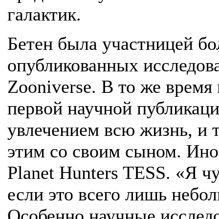
галактик.
Бетен была участницей бо
опубликованных исследова
Zooniverse. В то же время
первой научной публикац
увлечением всю жизнь, и 
этим со своим сыном. Иног
Planet Hunters TESS. «Я ч
если это всего лишь небол
Особенно научные исследо