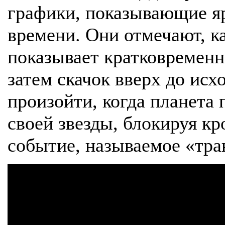
графики, показывающие яр
времени. Они отмечают, к
показывает кратковременно
затем скачок вверх до исх
произойти, когда планета
своей звезды, блокируя к
событие, называемое «тра