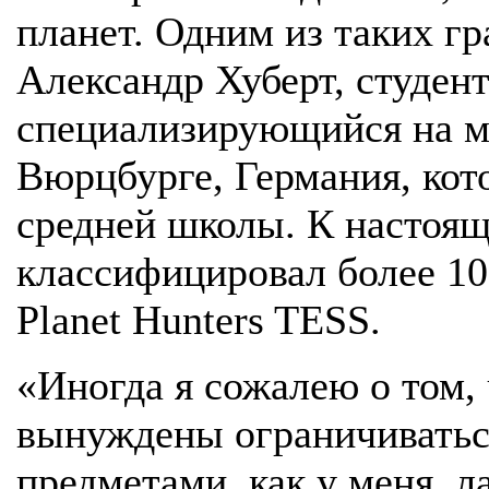
планет. Одним из таких г
Александр Хуберт, студент
специализирующийся на м
Вюрцбурге, Германия, кот
средней школы. К настоя
классифицировал более 10
Planet Hunters TESS.
«Иногда я сожалею о том,
вынуждены ограничиватьс
предметами, как у меня, л