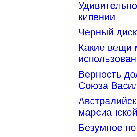
Удивительно
кипении
Черный диск
Какие вещи 
использован
Верность дол
Союза Васи
Австралийск
марсианской
Безумное по