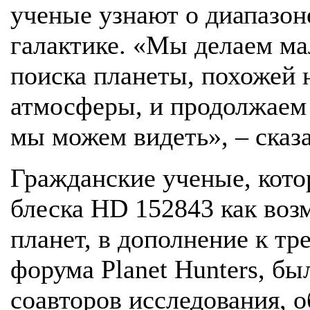
ученые узнают о диапазон
галактике. «Мы делаем ма
поиска планеты, похожей 
атмосферы, и продолжаем 
мы можем видеть», – сказ
Гражданские ученые, кот
блеска HD 152843 как во
планет, в дополнение к т
форума Planet Hunters, б
соавторов исследования, 