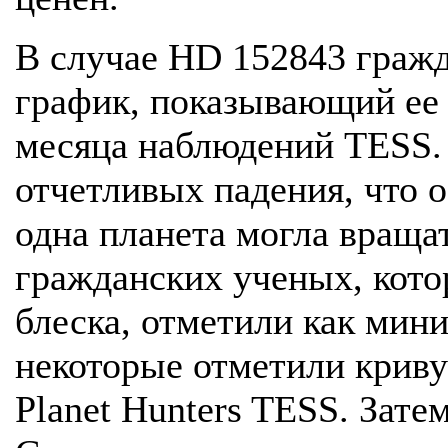
В случае HD 152843 граж
график, показывающий ее 
месяца наблюдений TESS. 
отчетливых падения, что о
одна планета могла вращат
гражданских ученых, кото
блеска, отметили как мин
некоторые отметили криву
Planet Hunters TESS. Зате