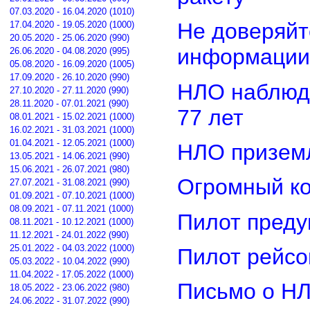
07.03.2020 - 16.04.2020 (1010)
Не доверяйт
17.04.2020 - 19.05.2020 (1000)
20.05.2020 - 25.06.2020 (990)
информации
26.06.2020 - 04.08.2020 (995)
05.08.2020 - 16.09.2020 (1005)
17.09.2020 - 26.10.2020 (990)
НЛО наблюд
27.10.2020 - 27.11.2020 (990)
28.11.2020 - 07.01.2021 (990)
77 лет
08.01.2021 - 15.02.2021 (1000)
16.02.2021 - 31.03.2021 (1000)
01.04.2021 - 12.05.2021 (1000)
НЛО приземл
13.05.2021 - 14.06.2021 (990)
15.06.2021 - 26.07.2021 (980)
Огромный ко
27.07.2021 - 31.08.2021 (990)
01.09.2021 - 07.10.2021 (1000)
08.09.2021 - 07.11.2021 (1000)
Пилот преду
08.11.2021 - 10.12.2021 (1000)
11.12.2021 - 24.01.2022 (990)
25.01.2022 - 04.03.2022 (1000)
Пилот рейсо
05.03.2022 - 10.04.2022 (990)
11.04.2022 - 17.05.2022 (1000)
Письмо о Н
18.05.2022 - 23.06.2022 (980)
24.06.2022 - 31.07.2022 (990)