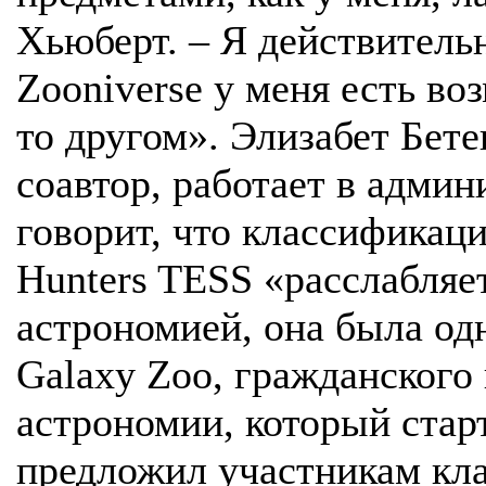
Хьюберт. – Я действительн
Zooniverse у меня есть во
то другом». Элизабет Бете
соавтор, работает в адми
говорит, что классификаци
Hunters TESS «расслабляет
астрономией, она была од
Galaxy Zoo, гражданского 
астрономии, который старт
предложил участникам кл