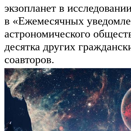
экзопланет в исследовани
в «Ежемесячных уведомле
астрономического обществ
десятка других гражданск
соавторов.