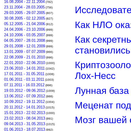
16.08.2004 - 22.11.2004
(782)
Исследовате
23.11.2004 - 28.03.2005
(756)
29.03.2005 - 29.07.2005
(807)
30.08.2005 - 02.12.2005
(927)
Как НЛО ока
05.12.2005 - 21.04.2006
(912)
24.04.2006 - 23.10.2006
(999)
24.10.2006 - 03.05.2007
(999)
Как секретн
04.05.2007 - 28.01.2008
(999)
29.01.2008 - 12.01.2009
(999)
становилис
13.01.2009 - 07.07.2009
(966)
22.08.2009 - 21.01.2010
(996)
Криптозооло
22.01.2010 - 22.06.2010
(1000)
23.06.2010 - 14.01.2011
(1042)
Лох-Несс
17.01.2011 - 31.05.2011
(1008)
01.06.2011 - 03.11.2011
(1003)
07.11.2011 - 16.03.2012
(996)
Лунная база
19.03.2012 - 09.06.2012
(1009)
13.06.2012 - 07.09.2012
(988)
10.09.2012 - 19.11.2012
Меценат под
(1004)
20.11.2012 - 14.01.2013
(1015)
15.01.2013 - 22.02.2013
(1000)
Мозг вашей 
23.02.2013 - 08.04.2013
(991)
09.04.2013 - 31.05.2013
(1015)
01.06.2013 - 18.07.2013
(992)