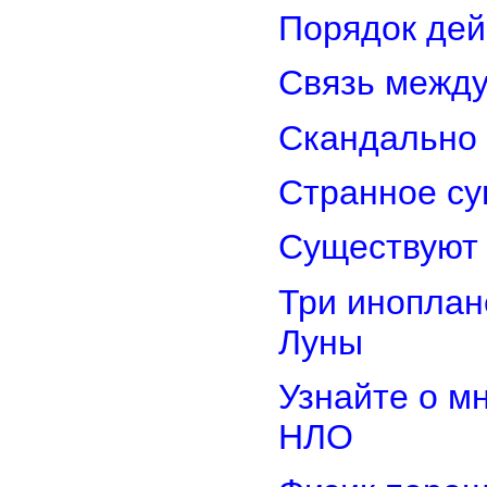
Порядок дей
Связь межд
Скандально 
Странное су
Существуют 
Три иноплан
Луны
Узнайте о м
НЛО