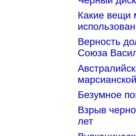
Какие вещи 
использован
Верность дол
Союза Васи
Австралийск
марсианской
Безумное по
Взрыв черно
лет