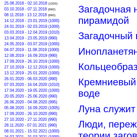
25.08.2018 - 02.10.2018
(1000)
Загадочная 
03.10.2018 - 07.11.2018
(990)
08.11.2018 - 13.12.2018
(990)
пирамидой
14.12.2018 - 23.01.2019 (1000)
24.01.2019 - 02.03.2019 (1000)
03.03.2019 - 12.04.2019 (1010)
Загадочный 
13.04.2019 - 23.05.2019 (990)
24.05.2019 - 03.07.2019 (1000)
Инопланетян
04.07.2019 - 11.08.2019 (1000)
12.08.2019 - 16.09.2019 (990)
17.09.2019 - 26.10.2019 (1000)
Кольцеобра
27.10.2019 - 12.12.2019 (1000)
13.12.2019 - 25.01.2020 (1000)
26.01.2020 - 06.03.2020 (990)
Кремниевый
07.03.2020 - 16.04.2020 (1010)
воде
17.04.2020 - 19.05.2020 (1000)
20.05.2020 - 25.06.2020 (990)
26.06.2020 - 04.08.2020 (995)
Луна служит
05.08.2020 - 16.09.2020 (1005)
17.09.2020 - 26.10.2020 (990)
27.10.2020 - 27.11.2020 (990)
Люди, переж
28.11.2020 - 07.01.2021 (990)
08.01.2021 - 15.02.2021 (1000)
теории заго
16.02.2021 - 31.03.2021 (1000)