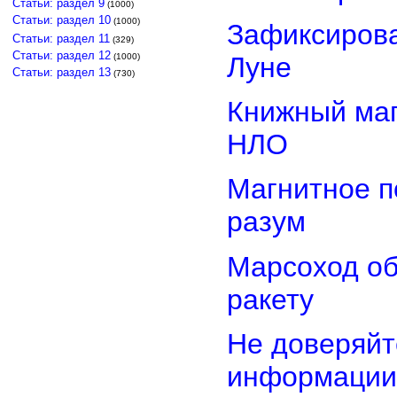
Статьи: раздел 9
(1000)
Статьи: раздел 10
(1000)
Зафиксирова
Статьи: раздел 11
(329)
Статьи: раздел 12
Луне
(1000)
Статьи: раздел 13
(730)
Книжный маг
НЛО
Магнитное п
разум
Марсоход о
ракету
Не доверяйт
информации