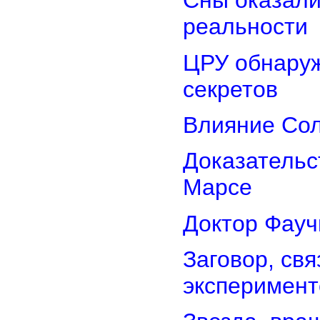
Сны оказали
реальности
ЦРУ обнаруж
секретов
Влияние Сол
Доказательс
Марсе
Доктор Фауч
Заговор, св
эксперимент