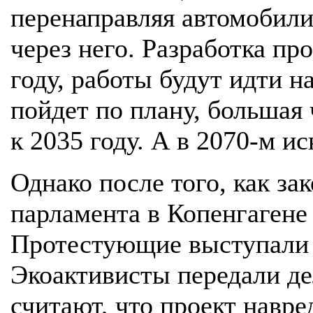
перенаправляя автомобили 
через него. Разработка пр
году, работы будут идти н
пойдет по плану, большая 
к 2035 году. А в 2070-м и
Однако после того, как за
парламента в Копенгагене
Протестующие выступали п
Экоактивисты передали де
считают, что проект навре