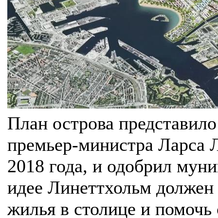
План острова представило
премьер-министра Ларса Л
2018 года, и одобрил мун
идее Линеттхольм должен
жилья в столице и помочь