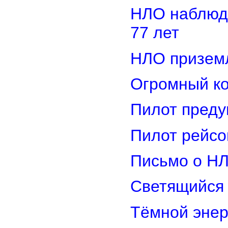
НЛО наблюд
77 лет
НЛО приземл
Огромный ко
Пилот преду
Пилот рейсо
Письмо о Н
Светящийся 
Тёмной энер