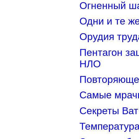
Огненный ш
Одни и те ж
Орудия труд
Пентагон за
НЛО
Повторяюще
Самые мрач
Секреты Ват
Температура