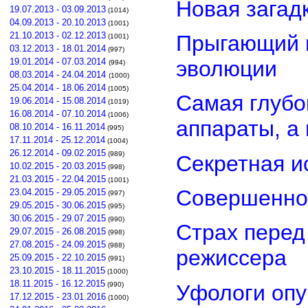
Новая загад
19.07.2013 - 03.09.2013
(1014)
04.09.2013 - 20.10.2013
(1001)
21.10.2013 - 02.12.2013
Прыгающий г
(1001)
03.12.2013 - 18.01.2014
(997)
эволюции
19.01.2014 - 07.03.2014
(994)
08.03.2014 - 24.04.2014
(1000)
25.04.2014 - 18.06.2014
(1005)
Самая глубо
19.06.2014 - 15.08.2014
(1019)
16.08.2014 - 07.10.2014
(1006)
аппараты, а
08.10.2014 - 16.11.2014
(995)
17.11.2014 - 25.12.2014
(1004)
26.12.2014 - 09.02.2015
(989)
Секретная и
10.02.2015 - 20.03.2015
(998)
21.03.2015 - 22.04.2015
(1001)
Совершенно
23.04.2015 - 29.05.2015
(997)
29.05.2015 - 30.06.2015
(995)
30.06.2015 - 29.07.2015
(990)
Страх перед
29.07.2015 - 26.08.2015
(998)
27.08.2015 - 24.09.2015
(988)
режиссера
25.09.2015 - 22.10.2015
(991)
23.10.2015 - 18.11.2015
(1000)
18.11.2015 - 16.12.2015
Уфологи опу
(990)
17.12.2015 - 23.01.2016
(1000)