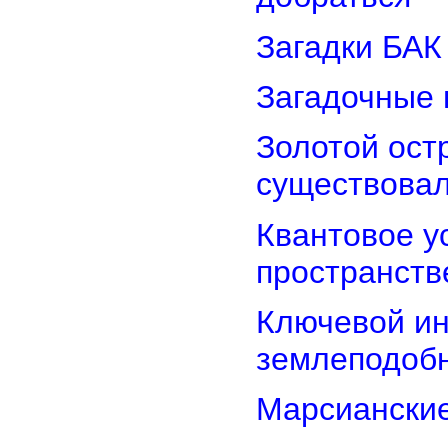
Загадки БАК
Загадочные 
Золотой остр
существова
Квантовое у
пространств
Ключевой ин
землеподоб
Марсианские