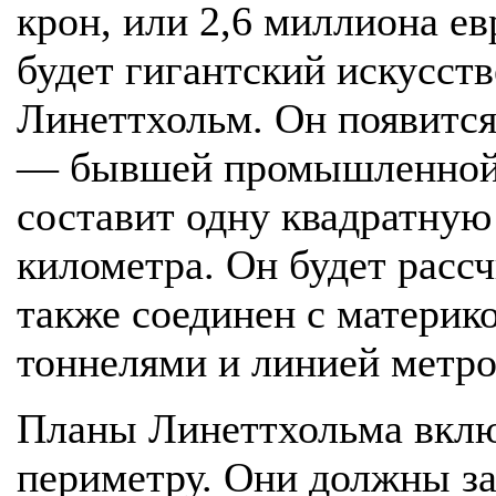
крон, или 2,6 миллиона ев
будет гигантский искусст
Линеттхольм. Он появится
— бывшей промышленной 
составит одну квадратну
километра. Он будет рассч
также соединен с материк
тоннелями и линией метро
Планы Линеттхольма вклю
периметру. Они должны за