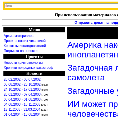
При использовании материалов с
Отправить донат на под
Меню
Архив материалов
Проекты наших читателей
Америка нак
Контакты исследователей
Подписка на новости
инопланетя
Проекты
Новости криптозоологии
Загадочная 
Хроники природных катастроф
Новости
самолета
26.02.2002 - 05.07.2002
05.08.2002 - 23.10.2002
(562)
Загадочные 
24.10.2002 - 17.01.2003
(585)
20.01.2003 - 07.04.2003
(709)
08.04.2003 - 01.08.2003
(709)
ИИ может пр
04.08.2003 - 18.11.2003
(763)
19.11.2003 - 31.03.2004
(721)
человечеств
01.04.2004 - 13.08.2004
(825)