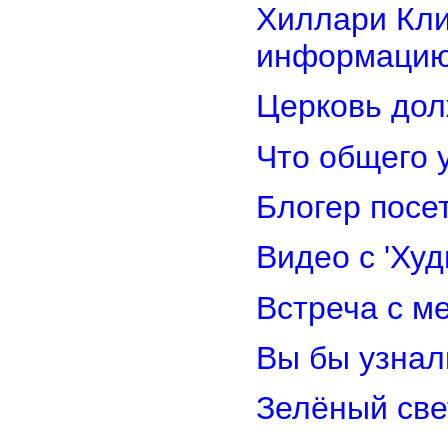
Хиллари Кли
информацию
Церковь дол
Что общего 
Блогер посе
Видео с 'Ху
Встреча с м
Вы бы узнал
Зелёный св