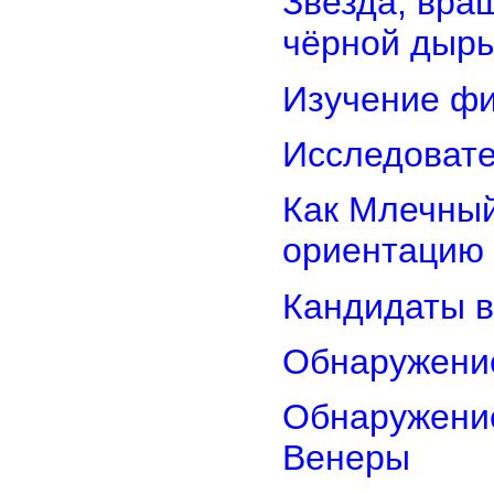
Звезда, вра
чёрной дыр
Изучение фи
Исследовате
Как Млечный
ориентацию
Кандидаты в
Обнаружени
Обнаружение
Венеры