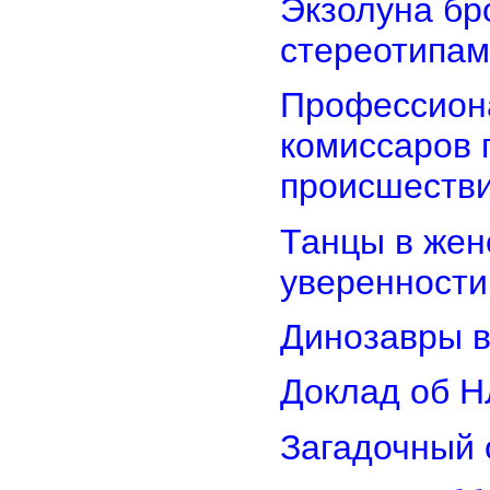
Экзолуна бр
стереотипам
Профессион
комиссаров 
происшеств
Танцы в женс
уверенности
Динозавры в
Доклад об Н
Загадочный 