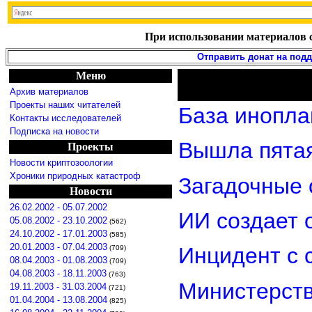
При использовании материалов с
Отправить донат на под
Меню
Архив материалов
Проекты наших читателей
База инопла
Контакты исследователей
Подписка на новости
Вышла пятая
Проекты
Новости криптозоологии
Хроники природных катастроф
Загадочные 
Новости
26.02.2002 - 05.07.2002
ИИ создает 
05.08.2002 - 23.10.2002
(562)
24.10.2002 - 17.01.2003
(585)
20.01.2003 - 07.04.2003
Инцидент с 
(709)
08.04.2003 - 01.08.2003
(709)
04.08.2003 - 18.11.2003
(763)
Министерст
19.11.2003 - 31.03.2004
(721)
01.04.2004 - 13.08.2004
(825)