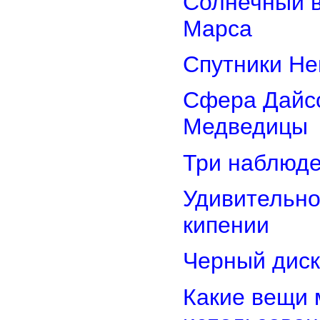
Солнечный 
Марса
Спутники Не
Сфера Дайсо
Медведицы
Три наблюд
Удивительно
кипении
Черный диск
Какие вещи 