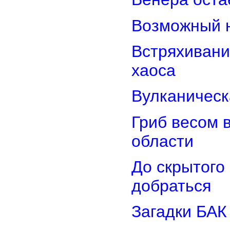
Возможный н
Встряхивани
хаоса
Вулканическ
Гриб весом 
области
До скрытого
добраться
Загадки БАК