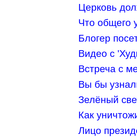
Церковь дол
Что общего 
Блогер посе
Видео с 'Ху
Встреча с м
Вы бы узнал
Зелёный св
Как уничтож
Лицо прези