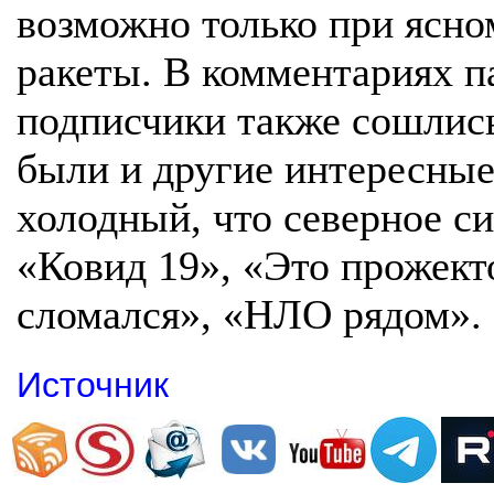
возможно только при ясно
ракеты. В комментариях п
подписчики также сошлись 
были и другие интересные
холодный, что северное си
«Ковид 19», «Это прожект
сломался», «НЛО рядом».
Источник