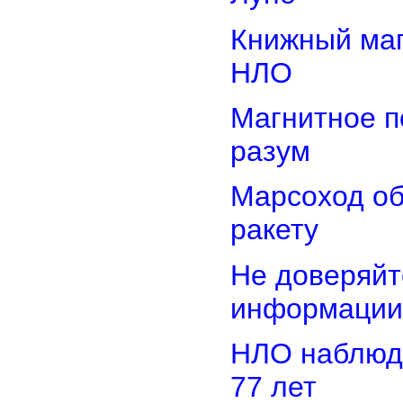
Книжный маг
НЛО
Магнитное п
разум
Марсоход о
ракету
Не доверяйт
информации
НЛО наблюд
77 лет