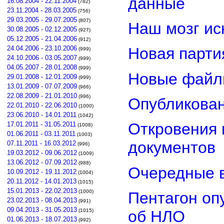
данные
16.08.2004 - 22.11.2004
(782)
23.11.2004 - 28.03.2005
(756)
29.03.2005 - 29.07.2005
(807)
Наш мозг ис
30.08.2005 - 02.12.2005
(927)
05.12.2005 - 21.04.2006
(912)
24.04.2006 - 23.10.2006
Новая парти
(999)
24.10.2006 - 03.05.2007
(999)
04.05.2007 - 28.01.2008
(999)
Новые файл
29.01.2008 - 12.01.2009
(999)
13.01.2009 - 07.07.2009
(966)
22.08.2009 - 21.01.2010
(996)
Опубликован
22.01.2010 - 22.06.2010
(1000)
23.06.2010 - 14.01.2011
(1042)
Откровения 
17.01.2011 - 31.05.2011
(1008)
01.06.2011 - 03.11.2011
(1003)
документов
07.11.2011 - 16.03.2012
(996)
19.03.2012 - 09.06.2012
(1009)
13.06.2012 - 07.09.2012
(988)
Очередные в
10.09.2012 - 19.11.2012
(1004)
20.11.2012 - 14.01.2013
(1015)
15.01.2013 - 22.02.2013
(1000)
Пентагон оп
23.02.2013 - 08.04.2013
(991)
09.04.2013 - 31.05.2013
об НЛО
(1015)
01.06.2013 - 18.07.2013
(992)