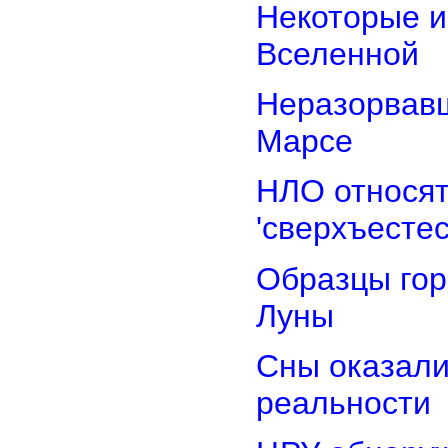
Некоторые и
Вселенной
Неразорвавш
Марсе
НЛО относят
'сверхъестес
Образцы гор
Луны
Сны оказали
реальности