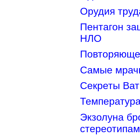
Орудия труд
Пентагон за
НЛО
Повторяюще
Самые мрач
Секреты Ват
Температура
Экзолуна бр
стереотипам