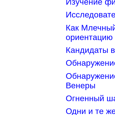
Изучение фи
Исследовате
Как Млечный
ориентацию
Кандидаты в
Обнаружени
Обнаружение
Венеры
Огненный ш
Одни и те ж