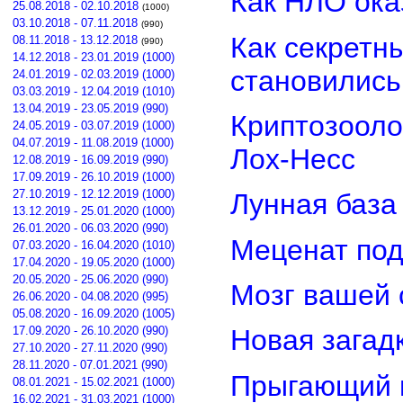
Как НЛО ока
25.08.2018 - 02.10.2018
(1000)
03.10.2018 - 07.11.2018
(990)
Как секретн
08.11.2018 - 13.12.2018
(990)
14.12.2018 - 23.01.2019 (1000)
становилис
24.01.2019 - 02.03.2019 (1000)
03.03.2019 - 12.04.2019 (1010)
13.04.2019 - 23.05.2019 (990)
Криптозооло
24.05.2019 - 03.07.2019 (1000)
04.07.2019 - 11.08.2019 (1000)
Лох-Несс
12.08.2019 - 16.09.2019 (990)
17.09.2019 - 26.10.2019 (1000)
27.10.2019 - 12.12.2019 (1000)
Лунная база
13.12.2019 - 25.01.2020 (1000)
26.01.2020 - 06.03.2020 (990)
Меценат под
07.03.2020 - 16.04.2020 (1010)
17.04.2020 - 19.05.2020 (1000)
20.05.2020 - 25.06.2020 (990)
Мозг вашей 
26.06.2020 - 04.08.2020 (995)
05.08.2020 - 16.09.2020 (1005)
17.09.2020 - 26.10.2020 (990)
Новая загад
27.10.2020 - 27.11.2020 (990)
28.11.2020 - 07.01.2021 (990)
Прыгающий г
08.01.2021 - 15.02.2021 (1000)
16.02.2021 - 31.03.2021 (1000)