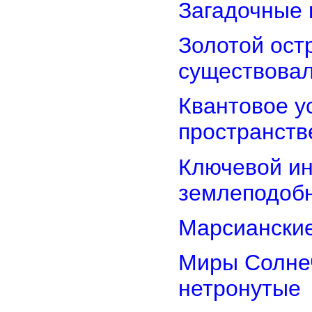
Загадочные 
Золотой остр
существова
Квантовое у
пространств
Ключевой ин
землеподоб
Марсианские
Миры Солнеч
нетронутые