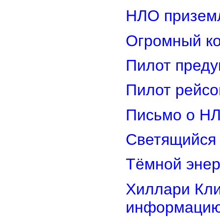
НЛО приземл
Огромный ко
Пилот преду
Пилот рейсо
Письмо о Н
Светящийся 
Тёмной энер
Хиллари Кли
информацию