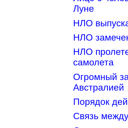
Луне
НЛО выпуска
НЛО замечен
НЛО пролете
самолета
Огромный з
Австралией
Порядок дей
Связь межд