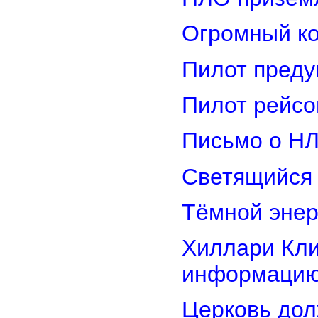
Огромный ко
Пилот преду
Пилот рейсо
Письмо о Н
Светящийся 
Тёмной энер
Хиллари Кли
информацию
Церковь дол