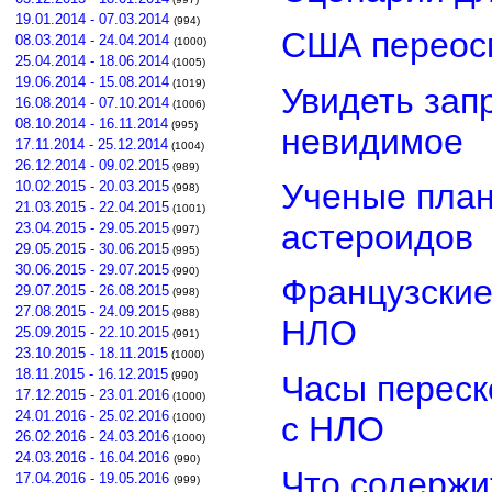
19.01.2014 - 07.03.2014
(994)
США переос
08.03.2014 - 24.04.2014
(1000)
25.04.2014 - 18.06.2014
(1005)
19.06.2014 - 15.08.2014
(1019)
Увидеть зап
16.08.2014 - 07.10.2014
(1006)
08.10.2014 - 16.11.2014
(995)
невидимое
17.11.2014 - 25.12.2014
(1004)
26.12.2014 - 09.02.2015
(989)
Ученые план
10.02.2015 - 20.03.2015
(998)
21.03.2015 - 22.04.2015
(1001)
астероидов
23.04.2015 - 29.05.2015
(997)
29.05.2015 - 30.06.2015
(995)
30.06.2015 - 29.07.2015
(990)
Французские
29.07.2015 - 26.08.2015
(998)
27.08.2015 - 24.09.2015
(988)
НЛО
25.09.2015 - 22.10.2015
(991)
23.10.2015 - 18.11.2015
(1000)
18.11.2015 - 16.12.2015
Часы переск
(990)
17.12.2015 - 23.01.2016
(1000)
24.01.2016 - 25.02.2016
с НЛО
(1000)
26.02.2016 - 24.03.2016
(1000)
24.03.2016 - 16.04.2016
(990)
Что содержи
17.04.2016 - 19.05.2016
(999)