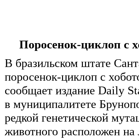
Поросенок-циклоп с х
В бразильском штате Сант
поросенок-циклоп с хобот
сообщает издание Daily St
в муниципалитете Брунопо
редкой генетической мута
животного расположен на л