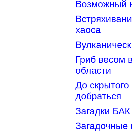
Возможный н
Встряхивани
хаоса
Вулканическ
Гриб весом 
области
До скрытого
добраться
Загадки БАК
Загадочные 