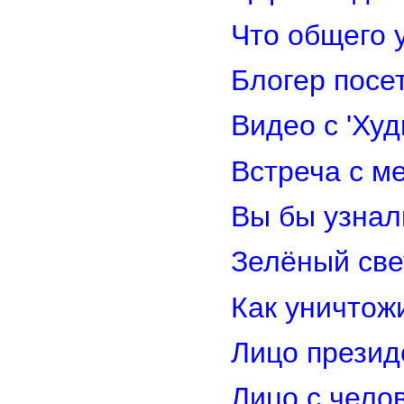
Что общего 
Блогер посе
Видео с 'Ху
Встреча с м
Вы бы узнал
Зелёный св
Как уничтож
Лицо прези
Лицо с чело