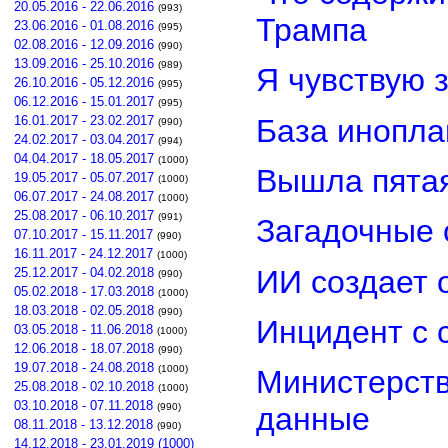
20.05.2016 - 22.06.2016
(993)
Трампа
23.06.2016 - 01.08.2016
(995)
02.08.2016 - 12.09.2016
(990)
13.09.2016 - 25.10.2016
(989)
Я чувствую 
26.10.2016 - 05.12.2016
(995)
06.12.2016 - 15.01.2017
(995)
База инопла
16.01.2017 - 23.02.2017
(990)
24.02.2017 - 03.04.2017
(994)
04.04.2017 - 18.05.2017
(1000)
Вышла пятая
19.05.2017 - 05.07.2017
(1000)
06.07.2017 - 24.08.2017
(1000)
25.08.2017 - 06.10.2017
(991)
Загадочные 
07.10.2017 - 15.11.2017
(990)
16.11.2017 - 24.12.2017
(1000)
ИИ создает 
25.12.2017 - 04.02.2018
(990)
05.02.2018 - 17.03.2018
(1000)
18.03.2018 - 02.05.2018
(990)
Инцидент с 
03.05.2018 - 11.06.2018
(1000)
12.06.2018 - 18.07.2018
(990)
19.07.2018 - 24.08.2018
(1000)
Министерст
25.08.2018 - 02.10.2018
(1000)
03.10.2018 - 07.11.2018
(990)
данные
08.11.2018 - 13.12.2018
(990)
14.12.2018 - 23.01.2019 (1000)