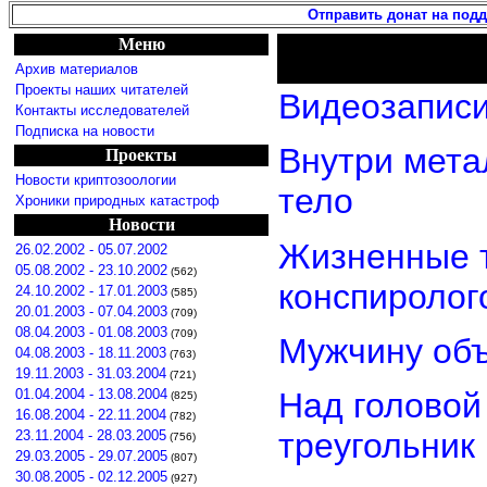
Отправить донат на под
Меню
Архив материалов
Проекты наших читателей
Видеозаписи
Контакты исследователей
Подписка на новости
Внутри мета
Проекты
Новости криптозоологии
тело
Хроники природных катастроф
Новости
Жизненные т
26.02.2002 - 05.07.2002
05.08.2002 - 23.10.2002
(562)
конспиролог
24.10.2002 - 17.01.2003
(585)
20.01.2003 - 07.04.2003
(709)
08.04.2003 - 01.08.2003
(709)
Мужчину объ
04.08.2003 - 18.11.2003
(763)
19.11.2003 - 31.03.2004
(721)
01.04.2004 - 13.08.2004
Над головой
(825)
16.08.2004 - 22.11.2004
(782)
треугольник
23.11.2004 - 28.03.2005
(756)
29.03.2005 - 29.07.2005
(807)
30.08.2005 - 02.12.2005
(927)