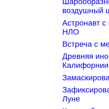
Шарообразны
воздушный 
Астронавт с
НЛО
Встреча с м
Древняя ино
Калифорнии
Замаскиров
Зафиксирова
Луне