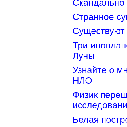
Скандально 
Странное су
Существуют 
Три иноплан
Луны
Узнайте о м
НЛО
Физик переш
исследован
Белая постр