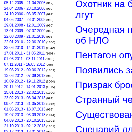
Охотник на 
05.12.2005 - 21.04.2006
(912)
24.04.2006 - 23.10.2006
(999)
лгут
24.10.2006 - 03.05.2007
(999)
04.05.2007 - 28.01.2008
(999)
29.01.2008 - 12.01.2009
(999)
Очередная п
13.01.2009 - 07.07.2009
(966)
22.08.2009 - 21.01.2010
об НЛО
(996)
22.01.2010 - 22.06.2010
(1000)
23.06.2010 - 14.01.2011
(1042)
Пентагон оп
17.01.2011 - 31.05.2011
(1008)
01.06.2011 - 03.11.2011
(1003)
07.11.2011 - 16.03.2012
(996)
Появились з
19.03.2012 - 09.06.2012
(1009)
13.06.2012 - 07.09.2012
(988)
10.09.2012 - 19.11.2012
Призрак бро
(1004)
20.11.2012 - 14.01.2013
(1015)
15.01.2013 - 22.02.2013
(1000)
Странный че
23.02.2013 - 08.04.2013
(991)
09.04.2013 - 31.05.2013
(1015)
01.06.2013 - 18.07.2013
(992)
Существован
19.07.2013 - 03.09.2013
(1014)
04.09.2013 - 20.10.2013
(1001)
21.10.2013 - 02.12.2013
Сценарий д
(1001)
03.12.2013 - 18.01.2014
(997)