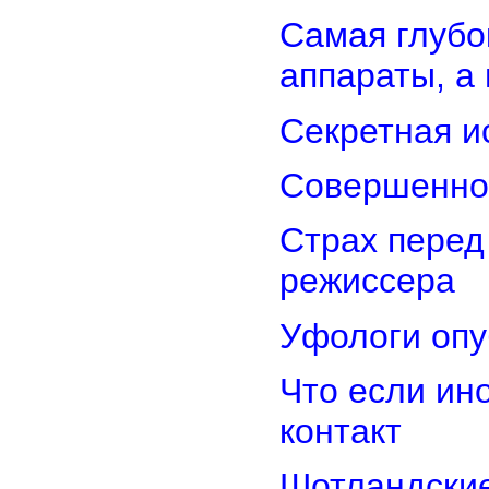
Самая глубо
аппараты, а
Секретная и
Совершенно
Страх перед
режиссера
Уфологи опу
Что если ин
контакт
Шотландские