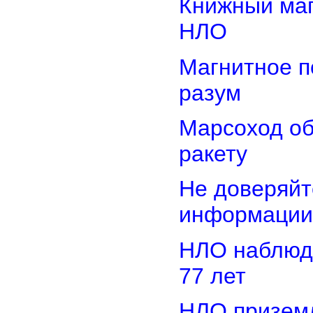
Книжный маг
НЛО
Магнитное п
разум
Марсоход о
ракету
Не доверяйт
информации
НЛО наблюд
77 лет
НЛО приземл