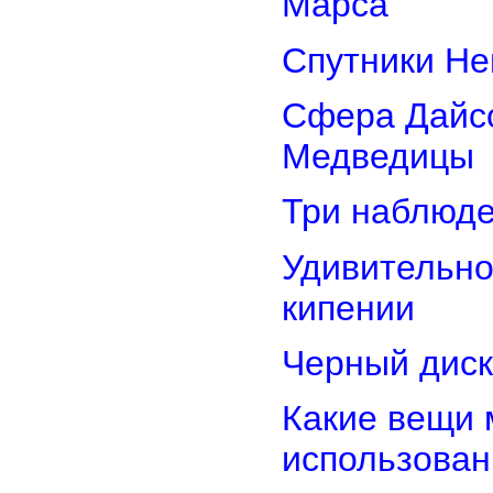
Марса
Спутники Не
Сфера Дайсо
Медведицы
Три наблюд
Удивительно
кипении
Черный диск
Какие вещи 
использован