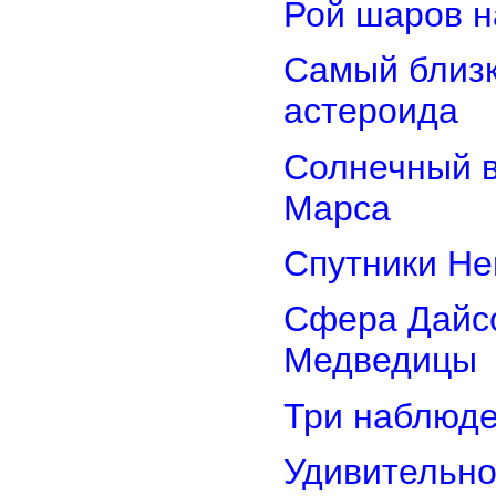
Рой шаров 
Самый близк
астероида
Солнечный 
Марса
Спутники Не
Сфера Дайсо
Медведицы
Три наблюд
Удивительно