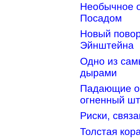
Необычное о
Посадом
Новый повор
Эйнштейна
Одно из сам
дырами
Падающие об
огненный ш
Риски, связ
Толстая кор