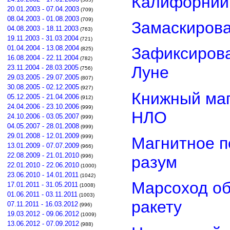
Калифорнии
20.01.2003 - 07.04.2003
(709)
08.04.2003 - 01.08.2003
(709)
Замаскиров
04.08.2003 - 18.11.2003
(763)
19.11.2003 - 31.03.2004
(721)
01.04.2004 - 13.08.2004
Зафиксирова
(825)
16.08.2004 - 22.11.2004
(782)
Луне
23.11.2004 - 28.03.2005
(756)
29.03.2005 - 29.07.2005
(807)
30.08.2005 - 02.12.2005
(927)
Книжный маг
05.12.2005 - 21.04.2006
(912)
24.04.2006 - 23.10.2006
(999)
НЛО
24.10.2006 - 03.05.2007
(999)
04.05.2007 - 28.01.2008
(999)
29.01.2008 - 12.01.2009
(999)
Магнитное п
13.01.2009 - 07.07.2009
(966)
22.08.2009 - 21.01.2010
разум
(996)
22.01.2010 - 22.06.2010
(1000)
23.06.2010 - 14.01.2011
(1042)
Марсоход о
17.01.2011 - 31.05.2011
(1008)
01.06.2011 - 03.11.2011
(1003)
ракету
07.11.2011 - 16.03.2012
(996)
19.03.2012 - 09.06.2012
(1009)
13.06.2012 - 07.09.2012
(988)