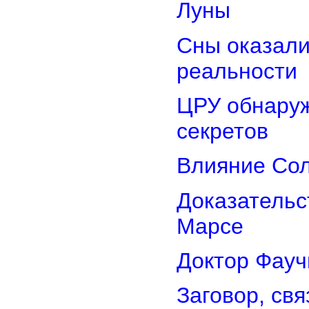
Луны
Сны оказали
реальности
ЦРУ обнаруж
секретов
Влияние Сол
Доказательс
Марсе
Доктор Фауч
Заговор, св