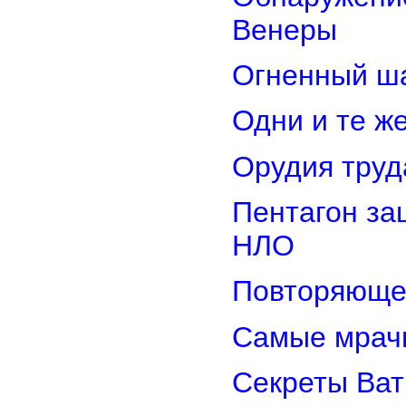
Венеры
Огненный ш
Одни и те ж
Орудия труд
Пентагон за
НЛО
Повторяюще
Самые мрач
Секреты Ват