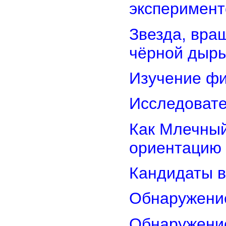
эксперимент
Звезда, вра
чёрной дыр
Изучение фи
Исследовате
Как Млечный
ориентацию
Кандидаты в
Обнаружени
Обнаружение