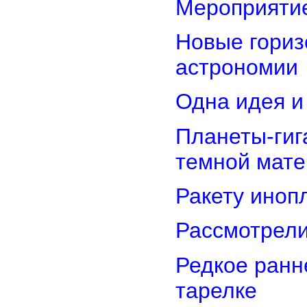
Мероприятие
Новые гориз
астрономии
Одна идея и
Планеты-гиг
темной мате
Ракету иноп
Рассмотрели
Редкое ранн
тарелке