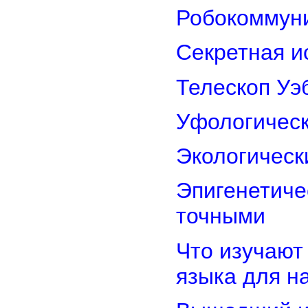
Робокоммун
Секретная и
Телескоп Уэ
Уфологическ
Экологическ
Эпигенетиче
точными
Что изучают
языка для 