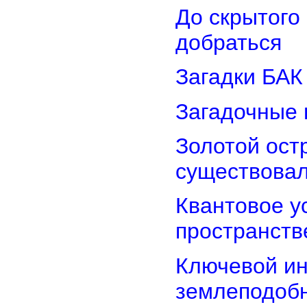
До скрытого
добраться
Загадки БАК
Загадочные 
Золотой остр
существова
Квантовое у
пространств
Ключевой ин
землеподоб