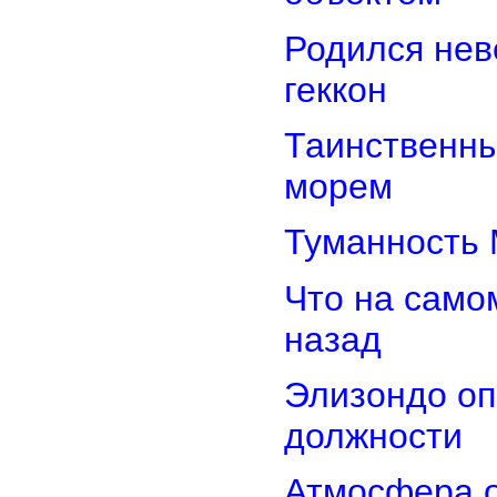
Родился нев
геккон
Таинственн
морем
Туманность 
Что на само
назад
Элизондо оп
должности
Атмосфера о