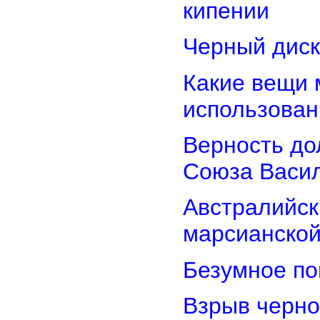
кипении
Черный диск
Какие вещи 
использован
Верность дол
Союза Васи
Австралийск
марсианской
Безумное по
Взрыв черно