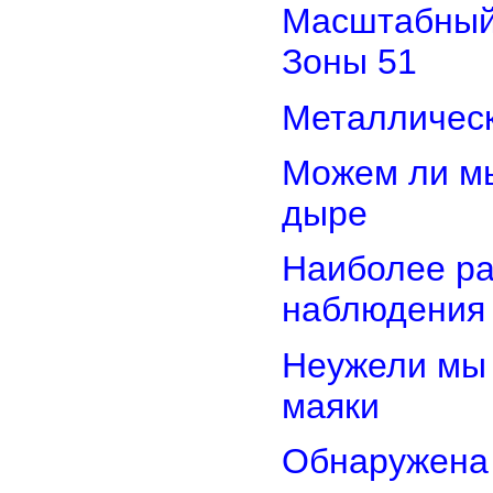
Масштабный 
Зоны 51
Металлическ
Можем ли мы
дыре
Наиболее ра
наблюдения
Неужели мы 
маяки
Обнаружена 