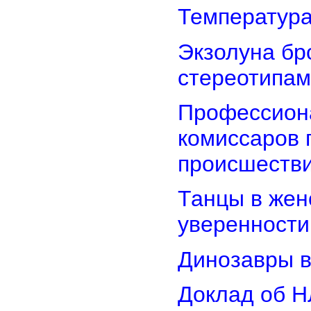
Температура
Экзолуна бр
стереотипам
Профессион
комиссаров 
происшеств
Танцы в женс
уверенности
Динозавры в
Доклад об Н