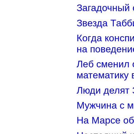
Загадочный 
Звезда Табб
Когда консп
на поведени
Леб сменил 
математику 
Люди делят 
Мужчина с м
На Марсе об