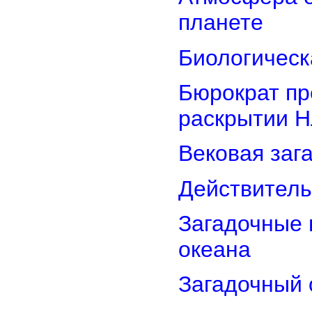
планете
Биологическ
Бюрократ пр
раскрытии 
Вековая заг
Действитель
Загадочные 
океана
Загадочный 