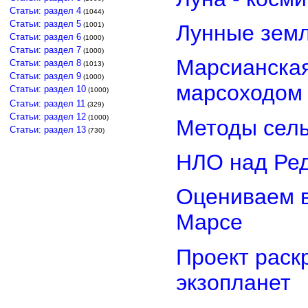
Статьи: раздел 4
(1044)
Статьи: раздел 5
(1001)
Лунные земл
Статьи: раздел 6
(1000)
Статьи: раздел 7
(1000)
Марсианская
Статьи: раздел 8
(1013)
Статьи: раздел 9
(1000)
марсоходом
Статьи: раздел 10
(1000)
Статьи: раздел 11
(329)
Статьи: раздел 12
(1000)
Методы сель
Статьи: раздел 13
(730)
НЛО над Ре
Оцениваем в
Марсе
Проект раск
экзопланет