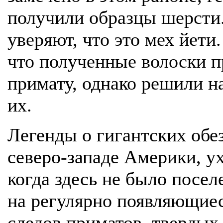
получили образцы шерсти
уверяют, что это мех йети.
что полученные волоски п
примату, однако решили н
их.
Легенды о гигантских обе
северо-западе Америки, ух
когда здесь не было посе
на регулярно появляющие
следов приматов, твердых