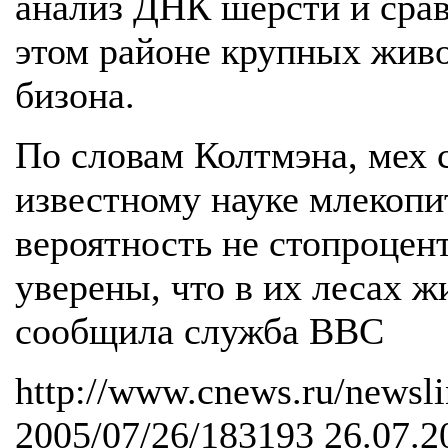
анализ ДНК шерсти и сра
этом районе крупных живо
бизона.
По словам Колтмэна, мех 
известному науке млекопи
вероятность не стопроцен
уверены, что в их лесах ж
сообщила служба ВВС
http://www.cnews.ru/newsli
2005/07/26/183193 26.07.2