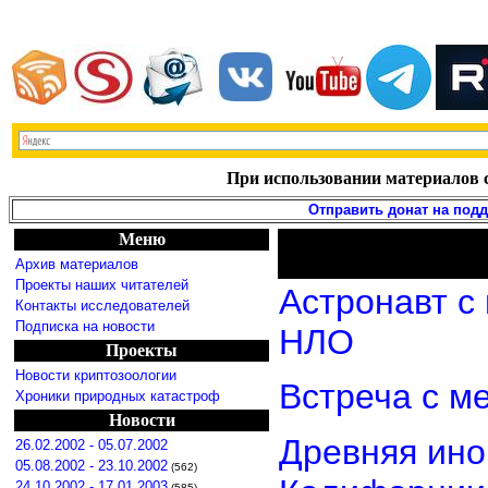
При использовании материалов с
Отправить донат на под
Меню
Архив материалов
Проекты наших читателей
Астронавт с
Контакты исследователей
Подписка на новости
НЛО
Проекты
Новости криптозоологии
Встреча с м
Хроники природных катастроф
Новости
Древняя ино
26.02.2002 - 05.07.2002
05.08.2002 - 23.10.2002
(562)
24.10.2002 - 17.01.2003
(585)