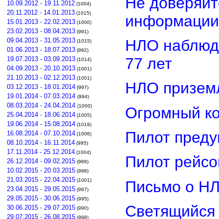
Не доверяйт
10.09.2012 - 19.11.2012
(1004)
20.11.2012 - 14.01.2013
(1015)
информации
15.01.2013 - 22.02.2013
(1000)
23.02.2013 - 08.04.2013
(991)
НЛО наблюд
09.04.2013 - 31.05.2013
(1015)
01.06.2013 - 18.07.2013
(992)
77 лет
19.07.2013 - 03.09.2013
(1014)
04.09.2013 - 20.10.2013
(1001)
21.10.2013 - 02.12.2013
(1001)
НЛО приземл
03.12.2013 - 18.01.2014
(997)
19.01.2014 - 07.03.2014
(994)
08.03.2014 - 24.04.2014
(1000)
Огромный ко
25.04.2014 - 18.06.2014
(1005)
19.06.2014 - 15.08.2014
(1019)
Пилот преду
16.08.2014 - 07.10.2014
(1006)
08.10.2014 - 16.11.2014
(995)
17.11.2014 - 25.12.2014
(1004)
Пилот рейсо
26.12.2014 - 09.02.2015
(989)
10.02.2015 - 20.03.2015
(998)
21.03.2015 - 22.04.2015
(1001)
Письмо о Н
23.04.2015 - 29.05.2015
(997)
29.05.2015 - 30.06.2015
(995)
Светящийся 
30.06.2015 - 29.07.2015
(990)
29.07.2015 - 26.08.2015
(998)