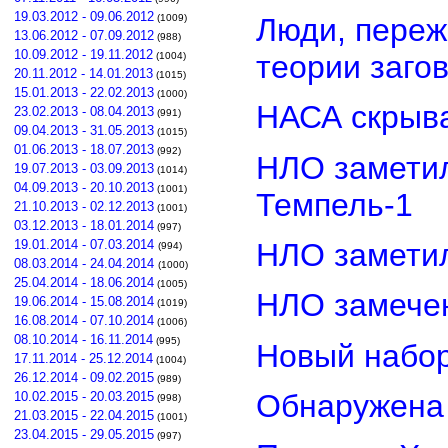
19.03.2012 - 09.06.2012
Люди, переж
(1009)
13.06.2012 - 07.09.2012
(988)
10.09.2012 - 19.11.2012
теории заго
(1004)
20.11.2012 - 14.01.2013
(1015)
15.01.2013 - 22.02.2013
(1000)
НАСА скрыва
23.02.2013 - 08.04.2013
(991)
09.04.2013 - 31.05.2013
(1015)
01.06.2013 - 18.07.2013
(992)
НЛО замети
19.07.2013 - 03.09.2013
(1014)
04.09.2013 - 20.10.2013
(1001)
Темпель-1
21.10.2013 - 02.12.2013
(1001)
03.12.2013 - 18.01.2014
(997)
НЛО замети
19.01.2014 - 07.03.2014
(994)
08.03.2014 - 24.04.2014
(1000)
25.04.2014 - 18.06.2014
(1005)
НЛО замечен
19.06.2014 - 15.08.2014
(1019)
16.08.2014 - 07.10.2014
(1006)
08.10.2014 - 16.11.2014
(995)
Новый набор
17.11.2014 - 25.12.2014
(1004)
26.12.2014 - 09.02.2015
(989)
Обнаружена 
10.02.2015 - 20.03.2015
(998)
21.03.2015 - 22.04.2015
(1001)
23.04.2015 - 29.05.2015
(997)