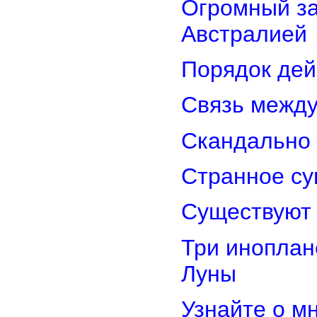
Огромный з
Австралией
Порядок дей
Связь межд
Скандально 
Странное су
Существуют 
Три иноплан
Луны
Узнайте о м