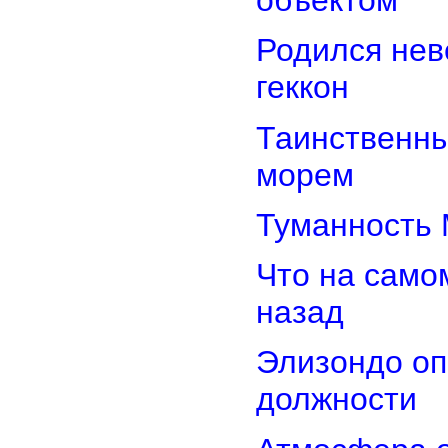
Родился нев
геккон
Таинственн
морем
Туманность 
Что на само
назад
Элизондо оп
должности