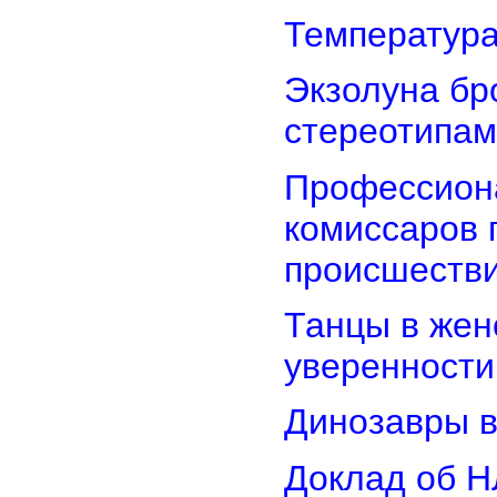
Температура
Экзолуна бр
стереотипам
Профессион
комиссаров 
происшеств
Танцы в женс
уверенности
Динозавры в
Доклад об Н