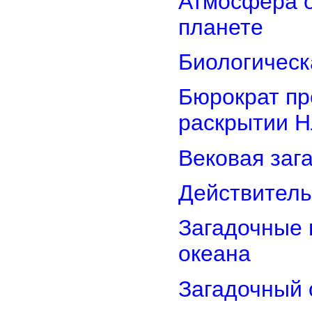
Атмосфера о
планете
Биологическ
Бюрократ пр
раскрытии 
Вековая заг
Действитель
Загадочные 
океана
Загадочный 