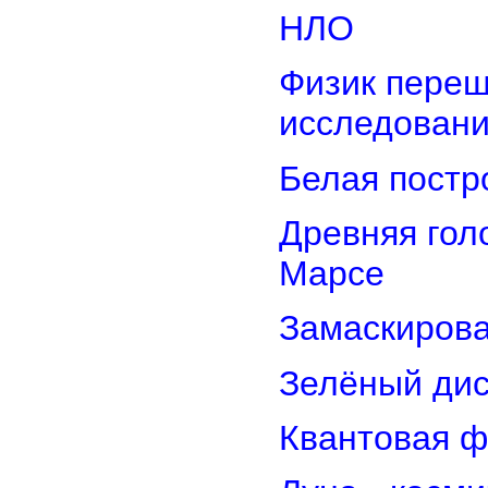
НЛО
Физик переш
исследован
Белая постр
Древняя гол
Марсе
Замаскирова
Зелёный дис
Квантовая ф