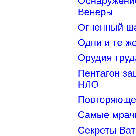
Обнаружение
Венеры
Огненный ш
Одни и те ж
Орудия труд
Пентагон за
НЛО
Повторяюще
Самые мрач
Секреты Ват