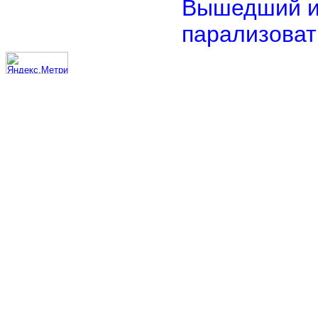
Вышедший из
парализоват