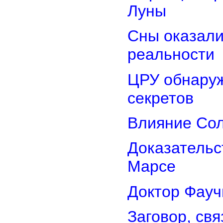
Луны
Сны оказали
реальности
ЦРУ обнаруж
секретов
Влияние Сол
Доказательс
Марсе
Доктор Фауч
Заговор, св