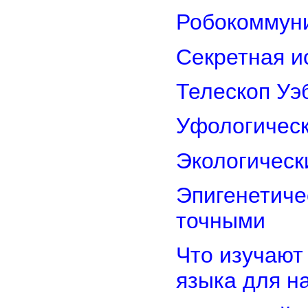
Робокоммун
Секретная и
Телескоп Уэ
Уфологическ
Экологическ
Эпигенетиче
точными
Что изучают
языка для 