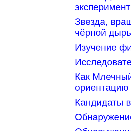
эксперимент
Звезда, вра
чёрной дыр
Изучение фи
Исследовате
Как Млечный
ориентацию
Кандидаты в
Обнаружени