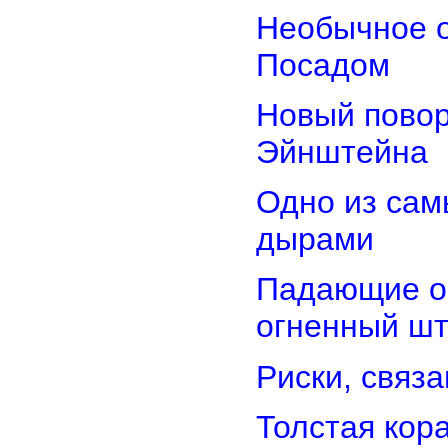
Необычное о
Посадом
Новый повор
Эйнштейна
Одно из сам
дырами
Падающие об
огненный ш
Риски, связ
Толстая кор