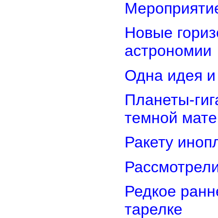
Мероприятие
Новые гориз
астрономии
Одна идея и
Планеты-гиг
темной мате
Ракету иноп
Рассмотрели
Редкое ранн
тарелке