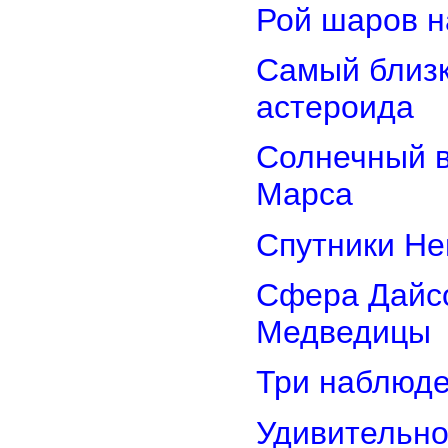
Рой шаров 
Самый близк
астероида
Солнечный 
Марса
Спутники Не
Сфера Дайсо
Медведицы
Три наблюд
Удивительно