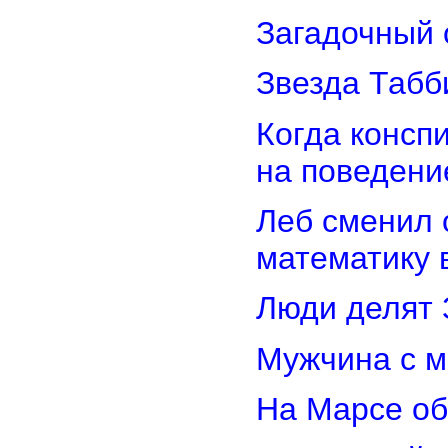
Загадочный 
Звезда Табб
Когда консп
на поведени
Леб сменил 
математику 
Люди делят 
Мужчина с м
На Марсе об