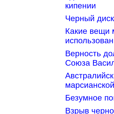
кипении
Черный диск
Какие вещи 
использован
Верность дол
Союза Васи
Австралийск
марсианской
Безумное по
Взрыв черно