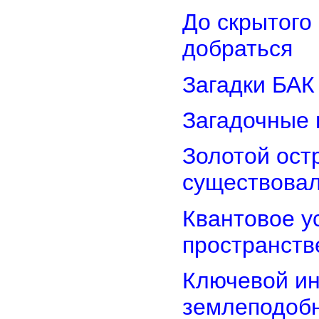
До скрытого
добраться
Загадки БАК
Загадочные 
Золотой остр
существова
Квантовое у
пространств
Ключевой ин
землеподоб