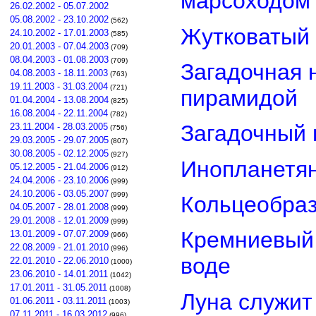
марсоходом
26.02.2002 - 05.07.2002
05.08.2002 - 23.10.2002
(562)
Жутковатый 
24.10.2002 - 17.01.2003
(585)
20.01.2003 - 07.04.2003
(709)
08.04.2003 - 01.08.2003
(709)
Загадочная 
04.08.2003 - 18.11.2003
(763)
19.11.2003 - 31.03.2004
(721)
пирамидой
01.04.2004 - 13.08.2004
(825)
16.08.2004 - 22.11.2004
(782)
Загадочный 
23.11.2004 - 28.03.2005
(756)
29.03.2005 - 29.07.2005
(807)
30.08.2005 - 02.12.2005
(927)
Инопланетян
05.12.2005 - 21.04.2006
(912)
24.04.2006 - 23.10.2006
(999)
24.10.2006 - 03.05.2007
(999)
Кольцеобра
04.05.2007 - 28.01.2008
(999)
29.01.2008 - 12.01.2009
(999)
Кремниевый
13.01.2009 - 07.07.2009
(966)
22.08.2009 - 21.01.2010
(996)
воде
22.01.2010 - 22.06.2010
(1000)
23.06.2010 - 14.01.2011
(1042)
17.01.2011 - 31.05.2011
(1008)
Луна служит
01.06.2011 - 03.11.2011
(1003)
07.11.2011 - 16.03.2012
(996)